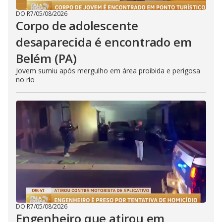
DO R7
/
05/08/2026
Corpo de adolescente
desaparecida é encontrado em
Belém (PA)
Jovem sumiu após mergulho em área proibida e perigosa
no rio
DO R7
/
05/08/2026
Engenheiro que atirou em