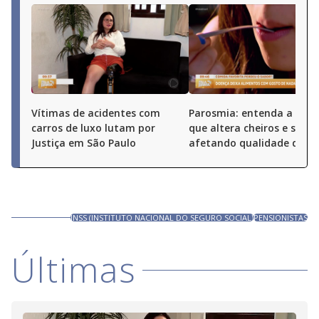
Vítimas de acidentes com
Parosmia: entenda a doe
carros de luxo lutam por
que altera cheiros e sabor
Justiça em São Paulo
afetando qualidade de vi
INSS (INSTITUTO NACIONAL DO SEGURO SOCIAL)
PENSIONISTAS
Últimas