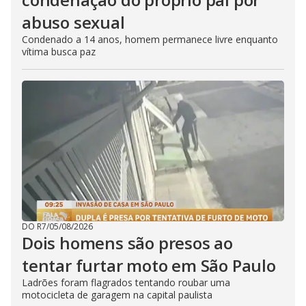
abuso sexual
Condenado a 14 anos, homem permanece livre enquanto
vítima busca paz
DO R7
/
05/08/2026
Dois homens são presos ao
tentar furtar moto em São Paulo
Ladrões foram flagrados tentando roubar uma
motocicleta de garagem na capital paulista