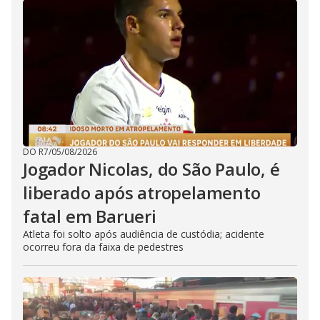
DO R7
/
05/08/2026
Jogador Nicolas, do São Paulo, é
liberado após atropelamento
fatal em Barueri
Atleta foi solto após audiência de custódia; acidente
ocorreu fora da faixa de pedestres