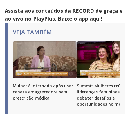
Assista aos conteúdos da RECORD de graça e
ao vivo no PlayPlus. Baixe o app
aqui!
VEJA TAMBÉM
Mulher é internada após usar
Summit Mulheres reúne
caneta emagrecedora sem
lideranças femininas par
prescrição médica
debater desafios e
oportunidades no merca