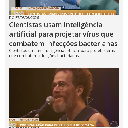
DO R7
/
08/08/2026
Cientistas usam inteligência
artificial para projetar vírus que
combatem infecções bacterianas
Cientistas utilizam inteligência artificial para projetar vírus
que combatem infecções bacterianas