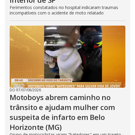
Ferimentos constatados no hospital indicaram traumas
incompatíveis com o acidente de moto relatado
DO R7
/
07/08/2026
Motoboys abrem caminho no
trânsito e ajudam mulher com
suspeita de infarto em Belo
Horizonte (MG)
Grupo de motociclistas viram "batedores" em um trajeto