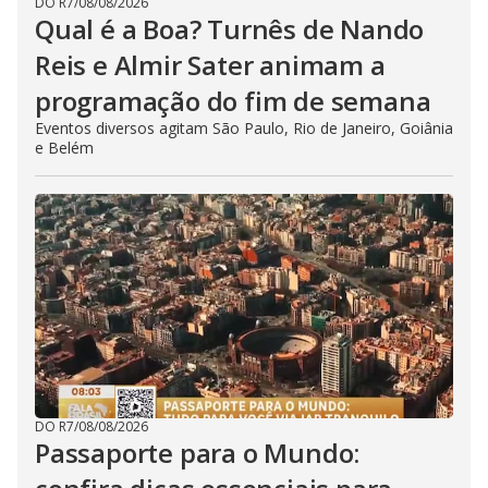
DO R7
/
08/08/2026
Qual é a Boa? Turnês de Nando
Reis e Almir Sater animam a
programação do fim de semana
Eventos diversos agitam São Paulo, Rio de Janeiro, Goiânia
e Belém
DO R7
/
08/08/2026
Passaporte para o Mundo: