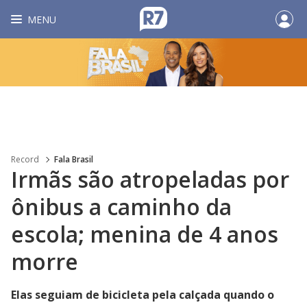
MENU
Record
Fala Brasil
Irmãs são atropeladas por
ônibus a caminho da
escola; menina de 4 anos
morre
Elas seguiam de bicicleta pela calçada quando o