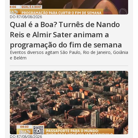
DO R7
/
08/08/2026
Qual é a Boa? Turnês de Nando
Reis e Almir Sater animam a
programação do fim de semana
Eventos diversos agitam São Paulo, Rio de Janeiro, Goiânia
e Belém
DO R7
/
08/08/2026