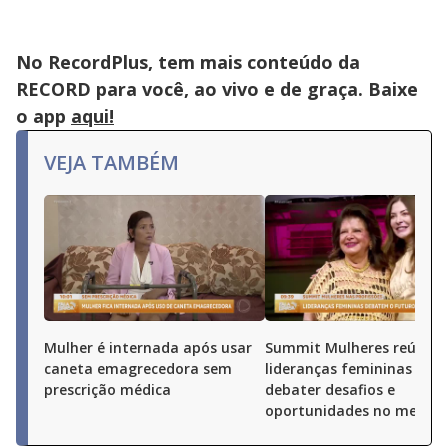
No RecordPlus, tem mais conteúdo da
RECORD para você, ao vivo e de graça. Baixe
o app
aqui!
VEJA TAMBÉM
Mulher é internada após usar
Summit Mulheres reúne
caneta emagrecedora sem
lideranças femininas par
prescrição médica
debater desafios e
oportunidades no merca