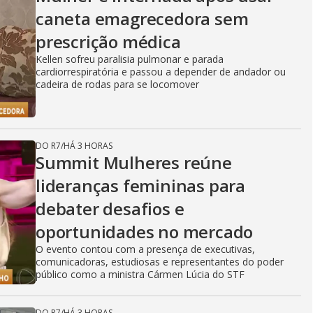
caneta emagrecedora sem
prescrição médica
Kellen sofreu paralisia pulmonar e parada
cardiorrespiratória e passou a depender de andador ou
cadeira de rodas para se locomover
DO R7
/
HÁ 3 HORAS
Summit Mulheres reúne
lideranças femininas para
debater desafios e
oportunidades no mercado
O evento contou com a presença de executivas,
comunicadoras, estudiosas e representantes do poder
público como a ministra Cármen Lúcia do STF
DO R7
/
HÁ 3 HORAS