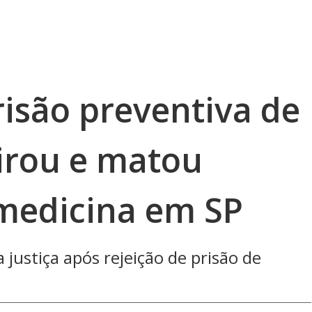
risão preventiva de
tirou e matou
medicina em SP
 justiça após rejeição de prisão de