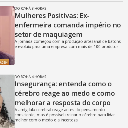
DO R7
/
HÁ 3 HORAS
Mulheres Positivas: Ex-
enfermeira comanda império no
setor de maquiagem
A jornada começou com a produção artesanal de batons
e evoluiu para uma empresa com mais de 100 produtos
DO R7
/
HÁ 4 HORAS
Insegurança: entenda como o
cérebro reage ao medo e como
melhorar a resposta do corpo
A amígdala cerebral reage antes do pensamento
consciente, mas é possível treinar o cérebro para lidar
melhor com o medo e a incerteza