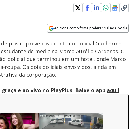
Adicione como fonte preferencial no Google
Subtitles
Velocidade
Opens in new window
de prisão preventiva contra o policial Guilherme
 estudante de medicina Marco Aurélio Cardenas. O
ão policial que terminou em um hotel, onde Marco
-roupa. Os dois policiais envolvidos, ainda em
trativa da corporação.
graça e ao vivo no PlayPlus. Baixe o app
aqui!