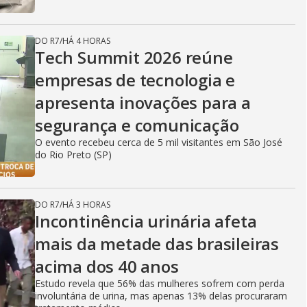
DO R7
/
HÁ 4 HORAS
Tech Summit 2026 reúne
empresas de tecnologia e
apresenta inovações para a
segurança e comunicação
O evento recebeu cerca de 5 mil visitantes em São José
do Rio Preto (SP)
DO R7
/
HÁ 3 HORAS
Incontinência urinária afeta
mais da metade das brasileiras
acima dos 40 anos
Estudo revela que 56% das mulheres sofrem com perda
involuntária de urina, mas apenas 13% delas procuraram