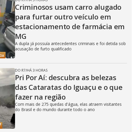
Criminosos usam carro alugado
para furtar outro veículo em
estacionamento de farmácia em
MG
A dupla já possuía antecedentes criminais e foi detida sob
acusação de furto qualificado
DO R7
/
HÁ 3 HORAS
Pri Por Aí: descubra as belezas
das Cataratas do Iguaçu e o que
fazer na região
Com mais de 275 quedas d'água, elas atraem visitantes
do Brasil e do mundo durante todo o ano