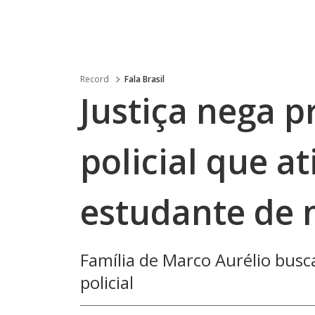
Record
Fala Brasil
Justiça nega p
policial que a
estudante de 
Família de Marco Aurélio busca
policial