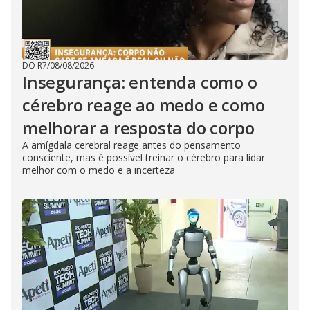
DO R7
/
08/08/2026
Insegurança: entenda como o
cérebro reage ao medo e como
melhorar a resposta do corpo
A amígdala cerebral reage antes do pensamento
consciente, mas é possível treinar o cérebro para lidar
melhor com o medo e a incerteza