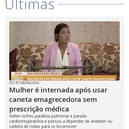
Últimas
DO R7
/
08/08/2026
Mulher é internada após usar
caneta emagrecedora sem
prescrição médica
Kellen sofreu paralisia pulmonar e parada
cardiorrespiratória e passou a depender de andador ou
cadeira de rodas para se locomover