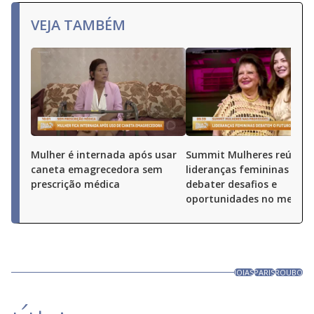
VEJA TAMBÉM
Mulher é internada após usar
Summit Mulheres reúne
caneta emagrecedora sem
lideranças femininas par
prescrição médica
debater desafios e
oportunidades no merca
JOIAS
PARIS
ROUBO