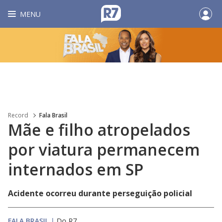
MENU
Record
Fala Brasil
Mãe e filho atropelados
por viatura permanecem
internados em SP
Acidente ocorreu durante perseguição policial
FALA BRASIL
|
Do R7