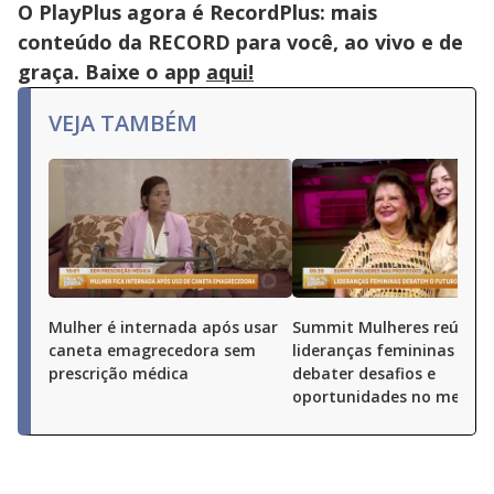
O PlayPlus agora é RecordPlus: mais
conteúdo da RECORD para você, ao vivo e de
graça. Baixe o app
aqui!
VEJA TAMBÉM
Mulher é internada após usar
Summit Mulheres reúne
caneta emagrecedora sem
lideranças femininas par
prescrição médica
debater desafios e
oportunidades no merca