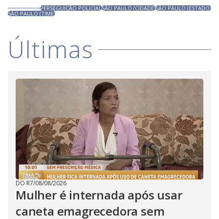
PERSEGUIÇÃO POLICIAL
SÃO PAULO (CIDADE)
SÃO PAULO (ESTADO)
SÃO PAULO (TIME)
Últimas
DO R7
/
08/08/2026
Mulher é internada após usar
caneta emagrecedora sem