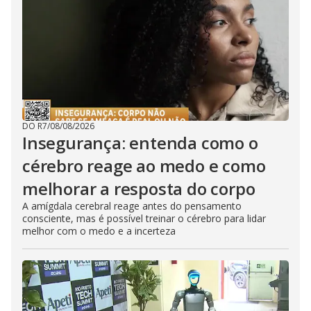
DO R7
/
08/08/2026
Insegurança: entenda como o
cérebro reage ao medo e como
melhorar a resposta do corpo
A amígdala cerebral reage antes do pensamento
consciente, mas é possível treinar o cérebro para lidar
melhor com o medo e a incerteza