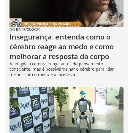
DO R7
/
08/08/2026
Insegurança: entenda como o
cérebro reage ao medo e como
melhorar a resposta do corpo
A amígdala cerebral reage antes do pensamento
consciente, mas é possível treinar o cérebro para lidar
melhor com o medo e a incerteza