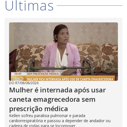
Últimas
DO R7
/
08/08/2026
Mulher é internada após usar
caneta emagrecedora sem
prescrição médica
Kellen sofreu paralisia pulmonar e parada
cardiorrespiratória e passou a depender de andador ou
cadeira de rodas para se locomover