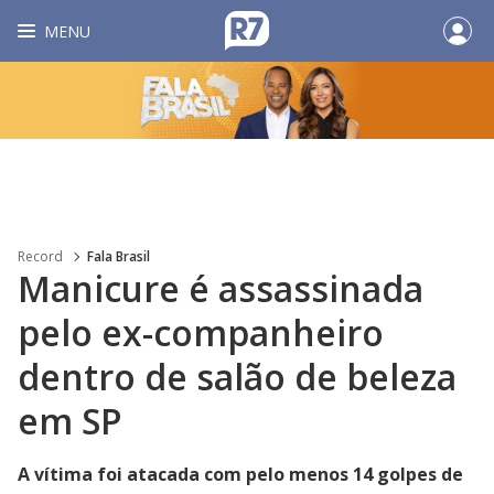
MENU
Record
Fala Brasil
Manicure é assassinada
pelo ex-companheiro
dentro de salão de beleza
em SP
A vítima foi atacada com pelo menos 14 golpes de