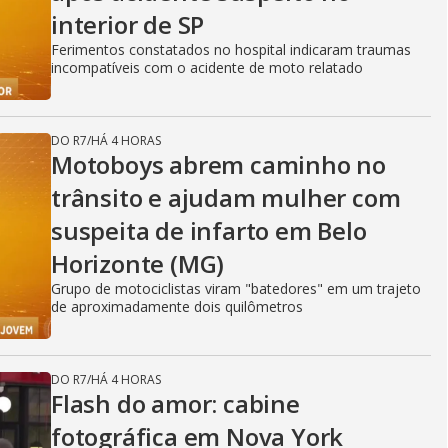
interior de SP
Ferimentos constatados no hospital indicaram traumas
incompatíveis com o acidente de moto relatado
DO R7
/
HÁ 4 HORAS
Motoboys abrem caminho no
trânsito e ajudam mulher com
suspeita de infarto em Belo
Horizonte (MG)
Grupo de motociclistas viram "batedores" em um trajeto
de aproximadamente dois quilômetros
DO R7
/
HÁ 4 HORAS
Flash do amor: cabine
fotográfica em Nova York