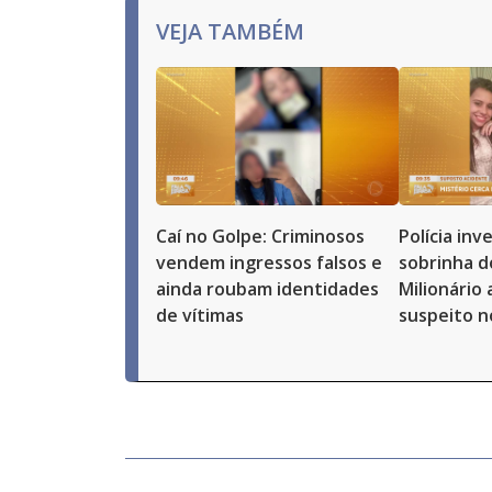
VEJA TAMBÉM
Caí no Golpe: Criminosos
Polícia in
vendem ingressos falsos e
sobrinha d
ainda roubam identidades
Milionário
de vítimas
suspeito n