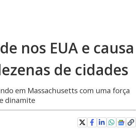
de nos EUA e causa
ezenas de cidades
rondo em Massachusetts com uma força
de dinamite
Loaded
: