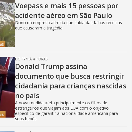
Voepass e mais 15 pessoas por
acidente aéreo em São Paulo
Dono da empresa admitiu que sabia das falhas técnicas
que causaram a tragédia
DO R7
/
HÁ 4 HORAS
Donald Trump assina
documento que busca restringir
cidadania para crianças nascidas
no país
A nova medida afeta principalmente os filhos de
estrangeiros que viajam aos EUA com o objetivo
específico de garantir a nacionalidade americana para
seus bebês