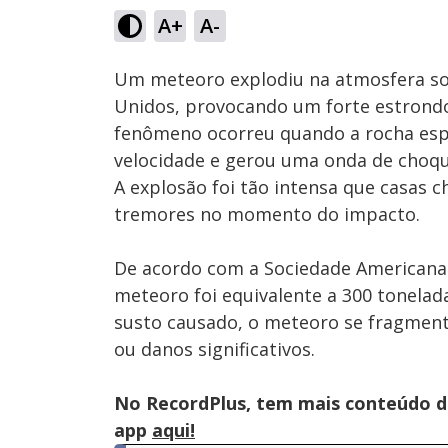
A+
A-
Ativar
Som
Um meteoro explodiu na atmosfera so
Unidos, provocando um forte estrond
fenômeno ocorreu quando a rocha espa
velocidade e gerou uma onda de choqu
A explosão foi tão intensa que casas 
tremores no momento do impacto.
De acordo com a Sociedade Americana 
meteoro foi equivalente a 300 tonelad
susto causado, o meteoro se fragmen
ou danos significativos.
No RecordPlus, tem mais conteúdo da
app
aqui!