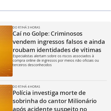
DO R7
/
HÁ 3 HORAS
Caí no Golpe: Criminosos
vendem ingressos falsos e ainda
roubam identidades de vítimas
Especialistas alertam sobre os riscos associados à
compra online de ingressos por meios não oficiais ou
terceiros desconhecidos
DO R7
/
HÁ 4 HORAS
Polícia investiga morte de
sobrinha do cantor Milionário
após acidente suspeito no