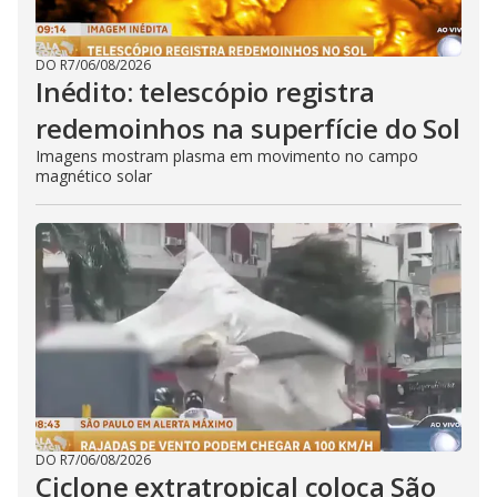
DO R7
/
06/08/2026
Inédito: telescópio registra
redemoinhos na superfície do Sol
Imagens mostram plasma em movimento no campo
magnético solar
DO R7
/
06/08/2026
Ciclone extratropical coloca São