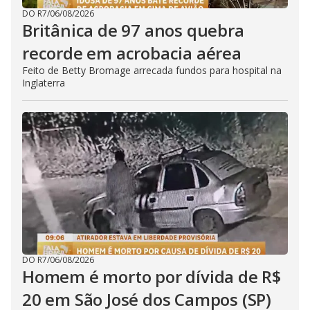
DO R7
/
06/08/2026
Britânica de 97 anos quebra
recorde em acrobacia aérea
Feito de Betty Bromage arrecada fundos para hospital na
Inglaterra
DO R7
/
06/08/2026
Homem é morto por dívida de R$
20 em São José dos Campos (SP)