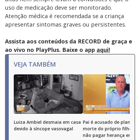
uso de medicação deve ser monitorado.
Atenção médica é recomendada se a criança
apresentar sintomas graves ou persistentes.
Assista aos conteúdos da RECORD de graça e
ao vivo no PlayPlus. Baixe o app
aqui!
VEJA TAMBÉM
Luiza Ambiel desmaia em casa
Pai é acusado de planejar
devido à síncope vasovagal
morte do próprio filho pa
não pagar herança em Go