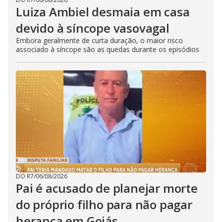
Luiza Ambiel desmaia em casa
devido à síncope vasovagal
Embora geralmente de curta duração, o maior risco
associado à síncope são as quedas durante os episódios
DO R7
/
06/08/2026
Pai é acusado de planejar morte
do próprio filho para não pagar
herança em Goiás