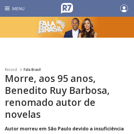
MENU
Record
Fala Brasil
Morre, aos 95 anos,
Benedito Ruy Barbosa,
renomado autor de
novelas
Autor morreu em São Paulo devido a insuficiência