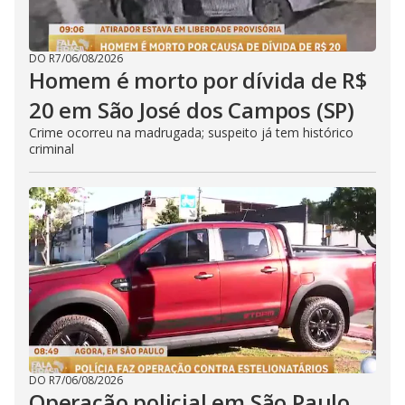
DO R7
/
06/08/2026
Homem é morto por dívida de R$
20 em São José dos Campos (SP)
Crime ocorreu na madrugada; suspeito já tem histórico
criminal
DO R7
/
06/08/2026
Operação policial em São Paulo