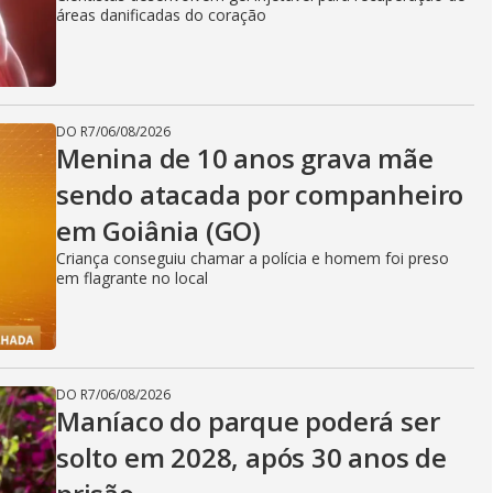
áreas danificadas do coração
DO R7
/
06/08/2026
Menina de 10 anos grava mãe
sendo atacada por companheiro
em Goiânia (GO)
Criança conseguiu chamar a polícia e homem foi preso
em flagrante no local
DO R7
/
06/08/2026
Maníaco do parque poderá ser
solto em 2028, após 30 anos de