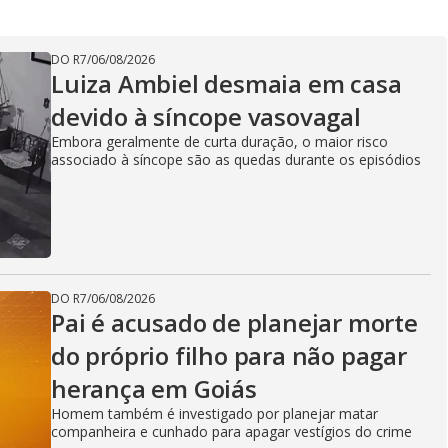
DO R7
/
06/08/2026
Luiza Ambiel desmaia em casa
devido à síncope vasovagal
Embora geralmente de curta duração, o maior risco
associado à síncope são as quedas durante os episódios
DO R7
/
06/08/2026
Pai é acusado de planejar morte
do próprio filho para não pagar
herança em Goiás
Homem também é investigado por planejar matar
companheira e cunhado para apagar vestígios do crime