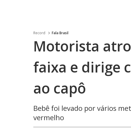
Record
Fala Brasil
Motorista atro
faixa e dirige
ao capô
Bebê foi levado por vários me
vermelho