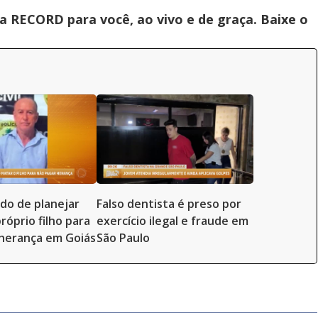
 RECORD para você, ao vivo e de graça. Baixe o
ado de planejar
Falso dentista é preso por
róprio filho para
exercício ilegal e fraude em
herança em Goiás
São Paulo