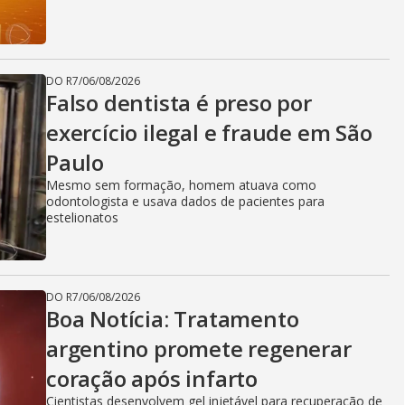
DO R7
/
06/08/2026
Falso dentista é preso por
exercício ilegal e fraude em São
Paulo
Mesmo sem formação, homem atuava como
odontologista e usava dados de pacientes para
estelionatos
DO R7
/
06/08/2026
Boa Notícia: Tratamento
argentino promete regenerar
coração após infarto
Cientistas desenvolvem gel injetável para recuperação de