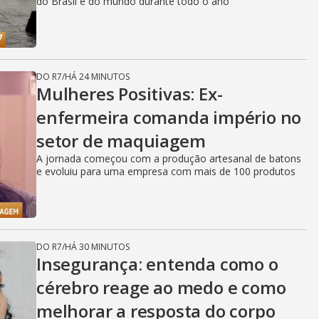
do Brasil e do mundo durante todo o ano
DO R7
/
HÁ 24 MINUTOS
Mulheres Positivas: Ex-
enfermeira comanda império no
setor de maquiagem
A jornada começou com a produção artesanal de batons
e evoluiu para uma empresa com mais de 100 produtos
DO R7
/
HÁ 30 MINUTOS
Insegurança: entenda como o
cérebro reage ao medo e como
melhorar a resposta do corpo