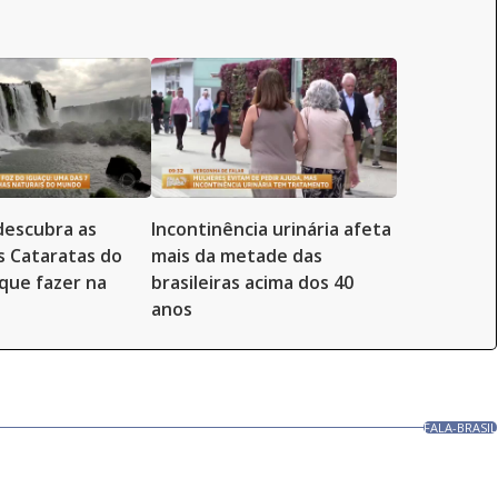
 descubra as
Incontinência urinária afeta
s Cataratas do
mais da metade das
 que fazer na
brasileiras acima dos 40
anos
FALA-BRASIL