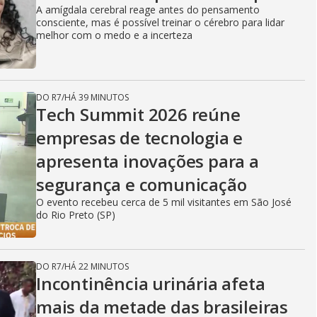
A amígdala cerebral reage antes do pensamento
consciente, mas é possível treinar o cérebro para lidar
melhor com o medo e a incerteza
DO R7
/
HÁ 39 MINUTOS
Tech Summit 2026 reúne
empresas de tecnologia e
apresenta inovações para a
segurança e comunicação
O evento recebeu cerca de 5 mil visitantes em São José
do Rio Preto (SP)
DO R7
/
HÁ 22 MINUTOS
Incontinência urinária afeta
mais da metade das brasileiras