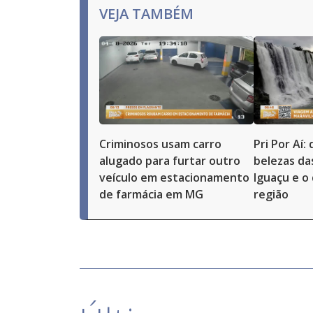
VEJA TAMBÉM
Criminosos usam carro
Pri Por Aí:
alugado para furtar outro
belezas da
veículo em estacionamento
Iguaçu e o
de farmácia em MG
região