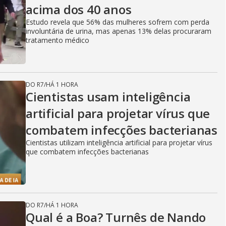
acima dos 40 anos
Estudo revela que 56% das mulheres sofrem com perda
involuntária de urina, mas apenas 13% delas procuraram
tratamento médico
DO R7
/
HÁ 1 HORA
Cientistas usam inteligência
artificial para projetar vírus que
combatem infecções bacterianas
Cientistas utilizam inteligência artificial para projetar vírus
que combatem infecções bacterianas
DO R7
/
HÁ 1 HORA
Qual é a Boa? Turnês de Nando