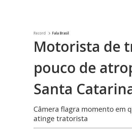
Record
Fala Brasil
Motorista de t
pouco de atr
Santa Catarin
Câmera flagra momento em qu
atinge tratorista