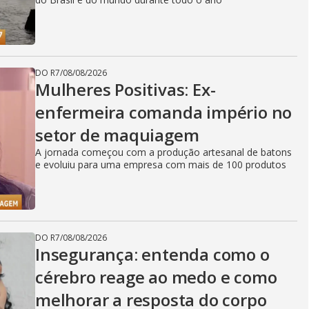
DO R7
/
08/08/2026
Mulheres Positivas: Ex-
enfermeira comanda império no
setor de maquiagem
A jornada começou com a produção artesanal de batons
e evoluiu para uma empresa com mais de 100 produtos
DO R7
/
08/08/2026
Insegurança: entenda como o
cérebro reage ao medo e como
melhorar a resposta do corpo