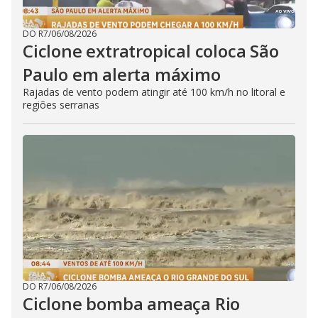
DO R7
/
06/08/2026
Ciclone extratropical coloca São
Paulo em alerta máximo
Rajadas de vento podem atingir até 100 km/h no litoral e
regiões serranas
DO R7
/
06/08/2026
Ciclone bomba ameaça Rio