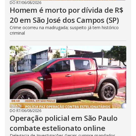
DO R7
/
06/08/2026
Homem é morto por dívida de R$
20 em São José dos Campos (SP)
Crime ocorreu na madrugada; suspeito já tem histórico
criminal
DO R7
/
06/08/2026
Operação policial em São Paulo
combate estelionato online
Delegacia de Investigações Gerais cumpre mandados