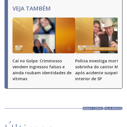
VEJA TAMBÉM
Caí no Golpe: Criminosos
Polícia investiga morte de
vendem ingressos falsos e
sobrinha do cantor Milion
ainda roubam identidades de
após acidente suspeito n
vítimas
interior de SP
MINAS-GERAIS
FALA-BRASIL