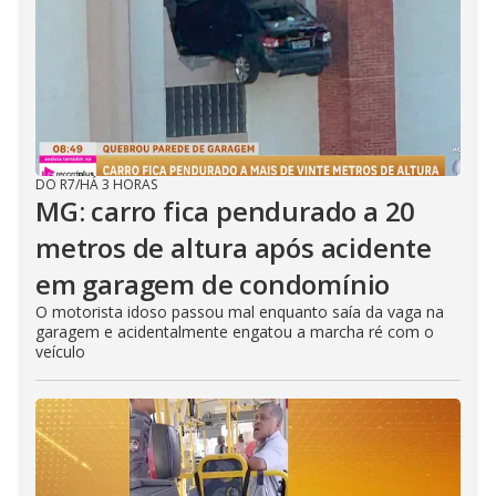
DO R7
/
HÁ 3 HORAS
MG: carro fica pendurado a 20
metros de altura após acidente
em garagem de condomínio
O motorista idoso passou mal enquanto saía da vaga na
garagem e acidentalmente engatou a marcha ré com o
veículo