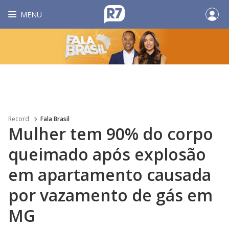
MENU
Record
Fala Brasil
Mulher tem 90% do corpo
queimado após explosão
em apartamento causada
por vazamento de gás em
MG