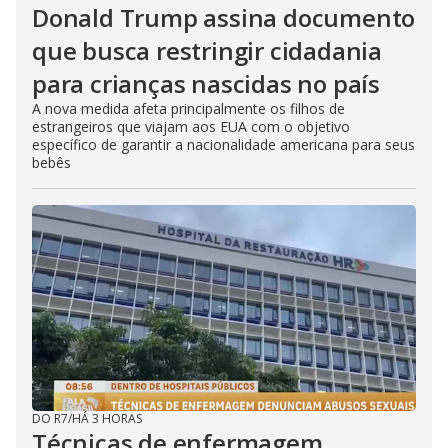
Donald Trump assina documento
que busca restringir cidadania
para crianças nascidas no país
A nova medida afeta principalmente os filhos de
estrangeiros que viajam aos EUA com o objetivo
específico de garantir a nacionalidade americana para seus
bebês
DO R7
/
HÁ 3 HORAS
Técnicas de enfermagem