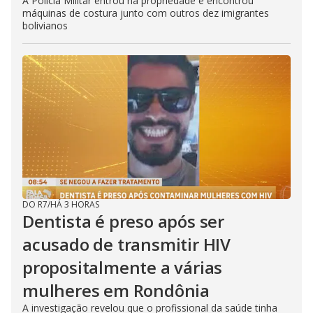
A Polícia Militar entrou na propriedade e encontrou
máquinas de costura junto com outros dez imigrantes
bolivianos
DO R7
/
HÁ 3 HORAS
Dentista é preso após ser
acusado de transmitir HIV
propositalmente a várias
mulheres em Rondônia
A investigação revelou que o profissional da saúde tinha