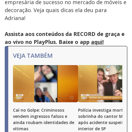
empresária de sucesso no mercado de móveis e
decoração. Veja quais dicas ela deu para
Adriana!
Assista aos conteúdos da RECORD de graça e
ao vivo no PlayPlus. Baixe o app
aqui!
VEJA TAMBÉM
Caí no Golpe: Criminosos
Polícia investiga morte de
vendem ingressos falsos e
sobrinha do cantor Milion
ainda roubam identidades de
após acidente suspeito n
vítimas
interior de SP