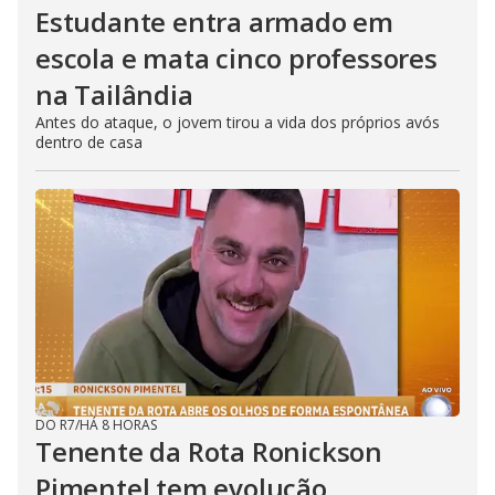
Estudante entra armado em
escola e mata cinco professores
na Tailândia
Antes do ataque, o jovem tirou a vida dos próprios avós
dentro de casa
DO R7
/
HÁ 8 HORAS
Tenente da Rota Ronickson
Pimentel tem evolução