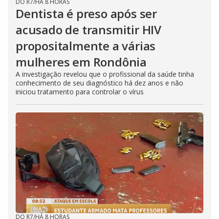
DO R7
/
HÁ 8 HORAS
Dentista é preso após ser
acusado de transmitir HIV
propositalmente a várias
mulheres em Rondônia
A investigação revelou que o profissional da saúde tinha
conhecimento de seu diagnóstico há dez anos e não
iniciou tratamento para controlar o vírus
DO R7
/
HÁ 8 HORAS