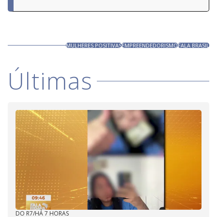
MULHERES POSITIVAS
EMPREENDEDORISMO
FALA BRASIL
Últimas
DO R7
/
HÁ 7 HORAS