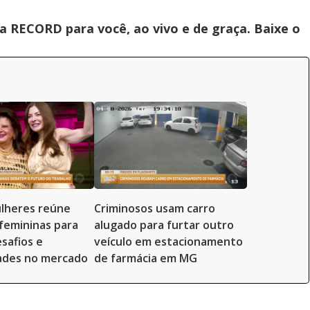
 RECORD para você, ao vivo e de graça. Baixe o
lheres reúne
Criminosos usam carro
 femininas para
alugado para furtar outro
safios e
veículo em estacionamento
ades no mercado
de farmácia em MG