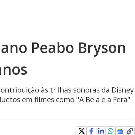
cano Peabo Bryson
anos
ntribuição às trilhas sonoras da Disney
duetos em filmes como "A Bela e a Fera"