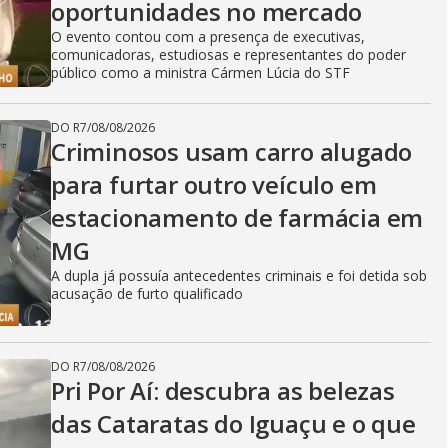
oportunidades no mercado
O evento contou com a presença de executivas,
comunicadoras, estudiosas e representantes do poder
público como a ministra Cármen Lúcia do STF
DO R7
/
08/08/2026
Criminosos usam carro alugado
para furtar outro veículo em
estacionamento de farmácia em
MG
A dupla já possuía antecedentes criminais e foi detida sob
acusação de furto qualificado
DO R7
/
08/08/2026
Pri Por Aí: descubra as belezas
das Cataratas do Iguaçu e o que