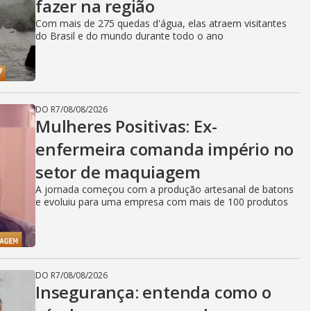
fazer na região
Com mais de 275 quedas d'água, elas atraem visitantes
do Brasil e do mundo durante todo o ano
DO R7
/
08/08/2026
Mulheres Positivas: Ex-
enfermeira comanda império no
setor de maquiagem
A jornada começou com a produção artesanal de batons
e evoluiu para uma empresa com mais de 100 produtos
DO R7
/
08/08/2026
Insegurança: entenda como o