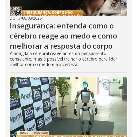
DO R7
/
08/08/2026
Insegurança: entenda como o
cérebro reage ao medo e como
melhorar a resposta do corpo
A amígdala cerebral reage antes do pensamento
consciente, mas é possível treinar o cérebro para lidar
melhor com o medo e a incerteza