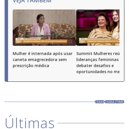
VEJA TAMBÉM
Mulher é internada após usar
Summit Mulheres reúne
caneta emagrecedora sem
lideranças femininas par
prescrição médica
debater desafios e
oportunidades no merca
CEARÁ
CEARÁ (TIME)
Últimas