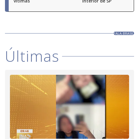
vítimas
interior de SP
FALA-BRASIL
Últimas