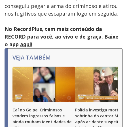
conseguiu pegar a arma do criminoso e atirou
nos fugitivos que escaparam logo em seguida.
No RecordPlus, tem mais conteúdo da
RECORD para você, ao vivo e de graça. Baixe
o app
aqui!
VEJA TAMBÉM
Caí no Golpe: Criminosos
Polícia investiga morte de
vendem ingressos falsos e
sobrinha do cantor Milion
ainda roubam identidades de
após acidente suspeito n