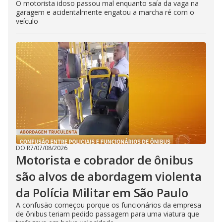
O motorista idoso passou mal enquanto saía da vaga na
garagem e acidentalmente engatou a marcha ré com o
veículo
DO R7
/
07/08/2026
Motorista e cobrador de ônibus
são alvos de abordagem violenta
da Polícia Militar em São Paulo
A confusão começou porque os funcionários da empresa
de ônibus teriam pedido passagem para uma viatura que