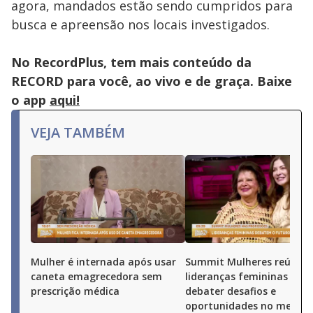
agora, mandados estão sendo cumpridos para
busca e apreensão nos locais investigados.
No RecordPlus, tem mais conteúdo da
RECORD para você, ao vivo e de graça. Baixe
o app
aqui!
VEJA TAMBÉM
Mulher é internada após usar
Summit Mulheres reúne
caneta emagrecedora sem
lideranças femininas par
prescrição médica
debater desafios e
oportunidades no merca