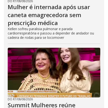
DO R7
/
08/08/2026
Mulher é internada após usar
caneta emagrecedora sem
prescrição médica
Kellen sofreu paralisia pulmonar e parada
cardiorrespiratória e passou a depender de andador ou
cadeira de rodas para se locomover
DO R7
/
08/08/2026
Summit Mulheres reúne