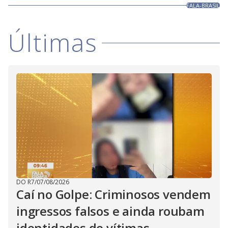
FALA-BRASIL
Últimas
DO R7
/
07/08/2026
Caí no Golpe: Criminosos vendem
ingressos falsos e ainda roubam
identidades de vítimas