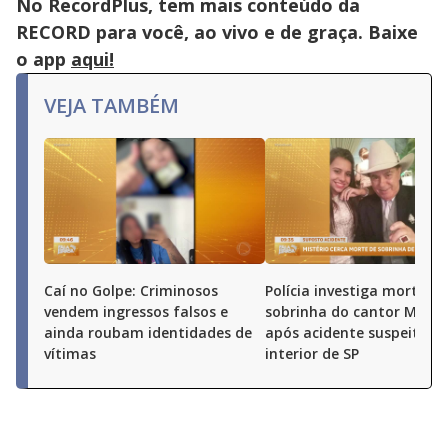
No RecordPlus, tem mais conteúdo da
RECORD para você, ao vivo e de graça. Baixe
o app
aqui!
VEJA TAMBÉM
Caí no Golpe: Criminosos
Polícia investiga morte de
vendem ingressos falsos e
sobrinha do cantor Milion
ainda roubam identidades de
após acidente suspeito n
vítimas
interior de SP