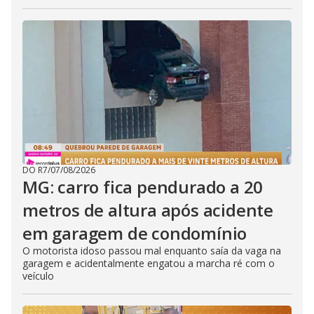
DO R7
/
07/08/2026
MG: carro fica pendurado a 20
metros de altura após acidente
em garagem de condomínio
O motorista idoso passou mal enquanto saía da vaga na
garagem e acidentalmente engatou a marcha ré com o
veículo