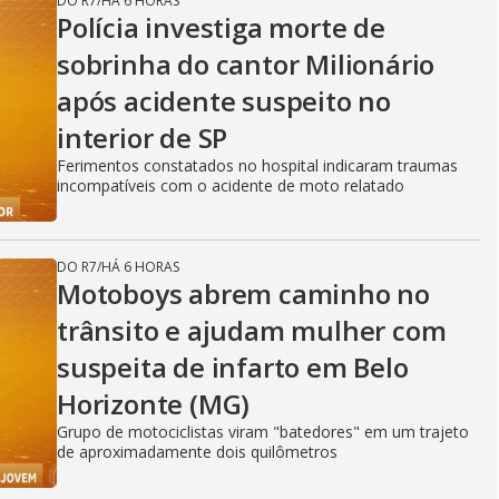
DO R7
/
HÁ 6 HORAS
Polícia investiga morte de
sobrinha do cantor Milionário
após acidente suspeito no
interior de SP
Ferimentos constatados no hospital indicaram traumas
incompatíveis com o acidente de moto relatado
DO R7
/
HÁ 6 HORAS
Motoboys abrem caminho no
trânsito e ajudam mulher com
suspeita de infarto em Belo
Horizonte (MG)
Grupo de motociclistas viram "batedores" em um trajeto
de aproximadamente dois quilômetros