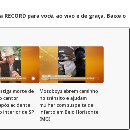
 RECORD para você, ao vivo e de graça. Baixe o
vestiga morte de
Motoboys abrem caminho
o cantor
no trânsito e ajudam
 após acidente
mulher com suspeita de
o interior de SP
infarto em Belo Horizonte
(MG)