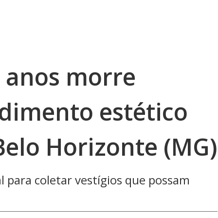
7 anos morre
dimento estético
Belo Horizonte (MG)
l para coletar vestígios que possam