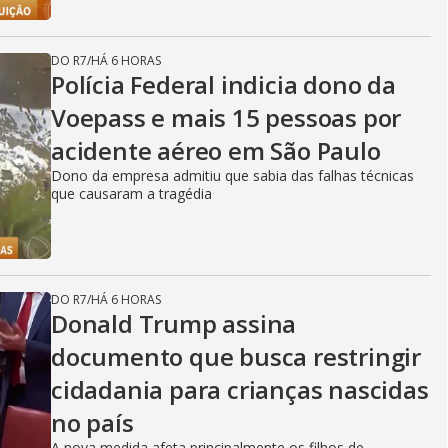
DO R7
/
HÁ 6 HORAS
Polícia Federal indicia dono da
Voepass e mais 15 pessoas por
acidente aéreo em São Paulo
Dono da empresa admitiu que sabia das falhas técnicas
que causaram a tragédia
DO R7
/
HÁ 6 HORAS
Donald Trump assina
documento que busca restringir
cidadania para crianças nascidas
no país
A nova medida afeta principalmente os filhos de