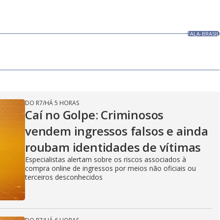
FALA-BRASIL
DO R7
/
HÁ 5 HORAS
Caí no Golpe: Criminosos
vendem ingressos falsos e ainda
roubam identidades de vítimas
Especialistas alertam sobre os riscos associados à
compra online de ingressos por meios não oficiais ou
terceiros desconhecidos