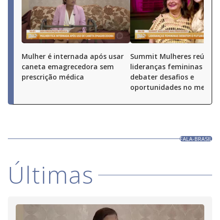
Mulher é internada após usar
Summit Mulheres reúne
caneta emagrecedora sem
lideranças femininas par
prescrição médica
debater desafios e
oportunidades no merca
FALA-BRASIL
Últimas