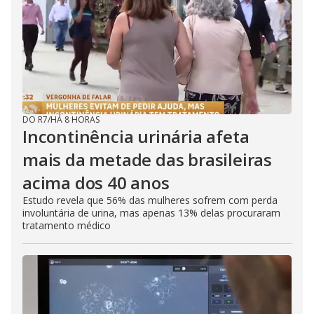
DO R7
/
HÁ 8 HORAS
Incontinência urinária afeta
mais da metade das brasileiras
acima dos 40 anos
Estudo revela que 56% das mulheres sofrem com perda
involuntária de urina, mas apenas 13% delas procuraram
tratamento médico