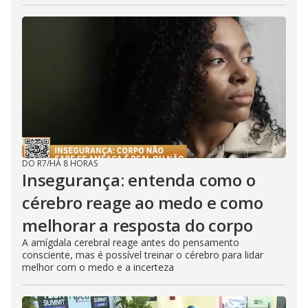
DO R7
/
HÁ 8 HORAS
Insegurança: entenda como o
cérebro reage ao medo e como
melhorar a resposta do corpo
A amígdala cerebral reage antes do pensamento
consciente, mas é possível treinar o cérebro para lidar
melhor com o medo e a incerteza