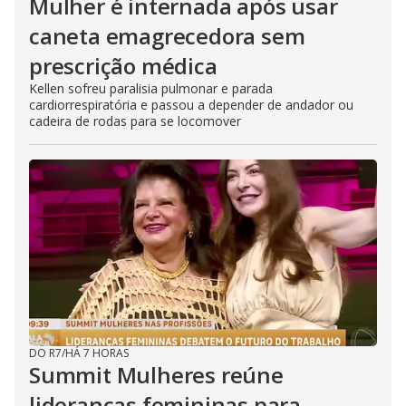
Mulher é internada após usar
caneta emagrecedora sem
prescrição médica
Kellen sofreu paralisia pulmonar e parada
cardiorrespiratória e passou a depender de andador ou
cadeira de rodas para se locomover
DO R7
/
HÁ 7 HORAS
Summit Mulheres reúne
lideranças femininas para