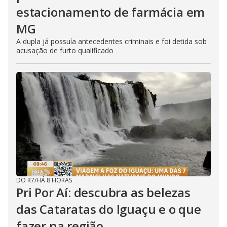
estacionamento de farmácia em
MG
A dupla já possuía antecedentes criminais e foi detida sob
acusação de furto qualificado
DO R7
/
HÁ 8 HORAS
Pri Por Aí: descubra as belezas
das Cataratas do Iguaçu e o que
fazer na região