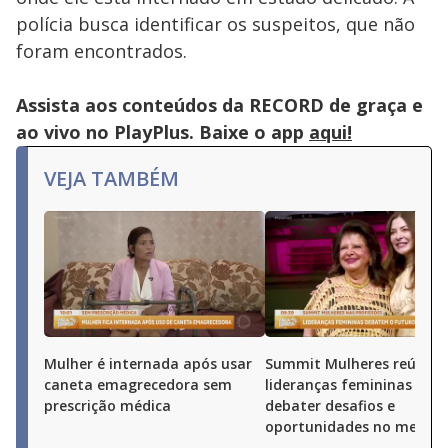
polícia busca identificar os suspeitos, que não
foram encontrados.
Assista aos conteúdos da RECORD de graça e
ao vivo no PlayPlus. Baixe o app
aqui!
VEJA TAMBÉM
Mulher é internada após usar
Summit Mulheres reúne
caneta emagrecedora sem
lideranças femininas par
prescrição médica
debater desafios e
oportunidades no merca