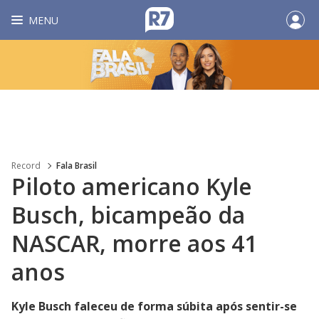
MENU
Record
Fala Brasil
Piloto americano Kyle
Busch, bicampeão da
NASCAR, morre aos 41
anos
Kyle Busch faleceu de forma súbita após sentir-se