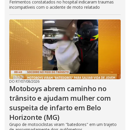
Ferimentos constatados no hospital indicaram traumas
incompatíveis com o acidente de moto relatado
DO R7
/
07/08/2026
Motoboys abrem caminho no
trânsito e ajudam mulher com
suspeita de infarto em Belo
Horizonte (MG)
Grupo de motociclistas viram "batedores" em um trajeto
de aproximadamente dois quilômetros