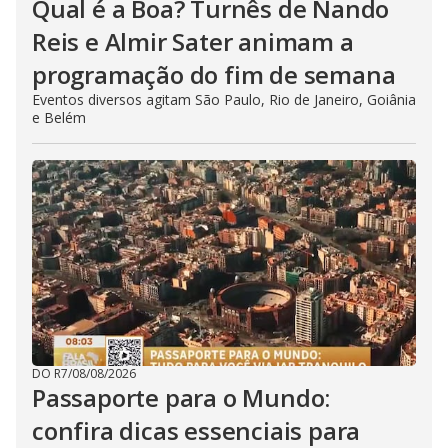
Qual é a Boa? Turnês de Nando
Reis e Almir Sater animam a
programação do fim de semana
Eventos diversos agitam São Paulo, Rio de Janeiro, Goiânia
e Belém
DO R7
/
08/08/2026
Passaporte para o Mundo:
confira dicas essenciais para