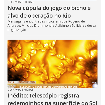
DO R7
/
HÁ 6 HORAS
Nova cúpula do jogo do bicho é
alvo de operação no Rio
Mensagens encontradas indicaram que Rogério de
Andrade, Vinícius Drummond e Adilsinho são líderes dessa
organização
DO R7
/
HÁ 6 HORAS
Inédito: telescópio registra
redemoinhos na superfície do Sol