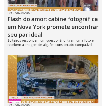
DO R7
/
07/08/2026
Flash do amor: cabine fotográfica
em Nova York promete encontrar
seu par ideal
Solteiros respondem um questionário, tiram uma foto e
recebem a imagem de alguém considerado compatível
DO R7
/
07/08/2026