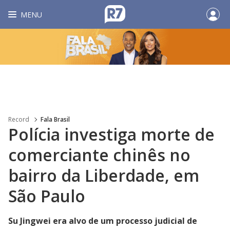
MENU
Record
Fala Brasil
Polícia investiga morte de
comerciante chinês no
bairro da Liberdade, em
São Paulo
Su Jingwei era alvo de um processo judicial de