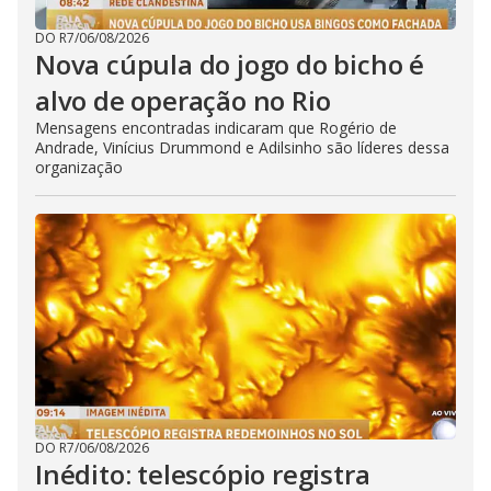
DO R7
/
06/08/2026
Nova cúpula do jogo do bicho é
alvo de operação no Rio
Mensagens encontradas indicaram que Rogério de
Andrade, Vinícius Drummond e Adilsinho são líderes dessa
organização
DO R7
/
06/08/2026
Inédito: telescópio registra