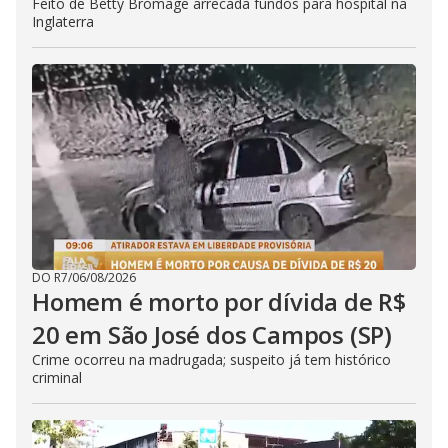
Feito de Betty Bromage arrecada fundos para hospital na
Inglaterra
DO R7
/
06/08/2026
Homem é morto por dívida de R$
20 em São José dos Campos (SP)
Crime ocorreu na madrugada; suspeito já tem histórico
criminal