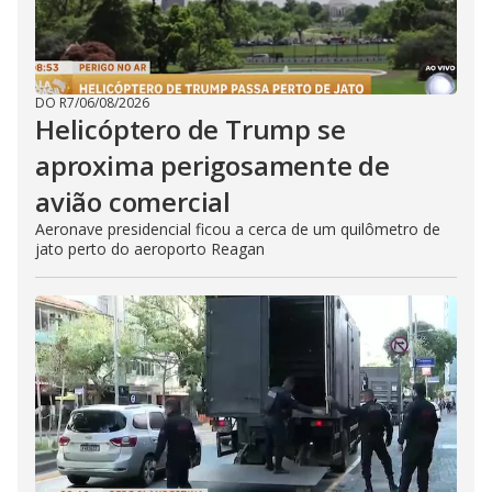
DO R7
/
06/08/2026
Helicóptero de Trump se
aproxima perigosamente de
avião comercial
Aeronave presidencial ficou a cerca de um quilômetro de
jato perto do aeroporto Reagan