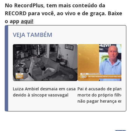
No RecordPlus, tem mais conteúdo da
RECORD para você, ao vivo e de graça. Baixe
o app
aqui!
VEJA TAMBÉM
Luiza Ambiel desmaia em casa
Pai é acusado de planejar
devido à síncope vasovagal
morte do próprio filho pa
não pagar herança em Go