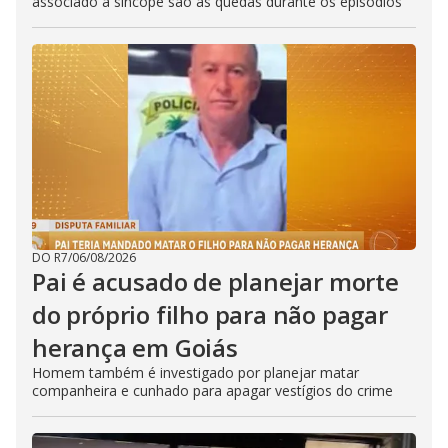
associado à síncope são as quedas durante os episódios
DO R7
/
06/08/2026
Pai é acusado de planejar morte
do próprio filho para não pagar
herança em Goiás
Homem também é investigado por planejar matar
companheira e cunhado para apagar vestígios do crime