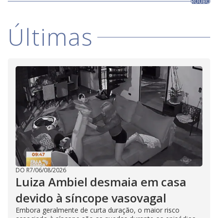
ROUBO
Últimas
DO R7
/
06/08/2026
Luiza Ambiel desmaia em casa
devido à síncope vasovagal
Embora geralmente de curta duração, o maior risco