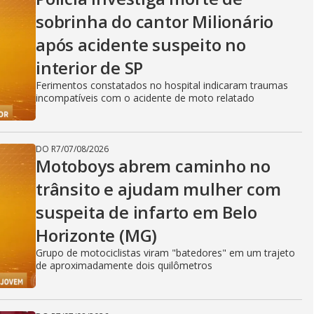
sobrinha do cantor Milionário
após acidente suspeito no
interior de SP
Ferimentos constatados no hospital indicaram traumas
incompatíveis com o acidente de moto relatado
DO R7
/
07/08/2026
Motoboys abrem caminho no
trânsito e ajudam mulher com
suspeita de infarto em Belo
Horizonte (MG)
Grupo de motociclistas viram "batedores" em um trajeto
de aproximadamente dois quilômetros