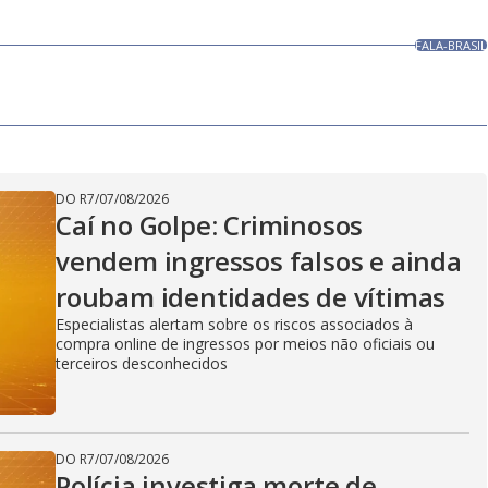
FALA-BRASIL
DO R7
/
07/08/2026
Caí no Golpe: Criminosos
vendem ingressos falsos e ainda
roubam identidades de vítimas
Especialistas alertam sobre os riscos associados à
compra online de ingressos por meios não oficiais ou
terceiros desconhecidos
DO R7
/
07/08/2026
Polícia investiga morte de