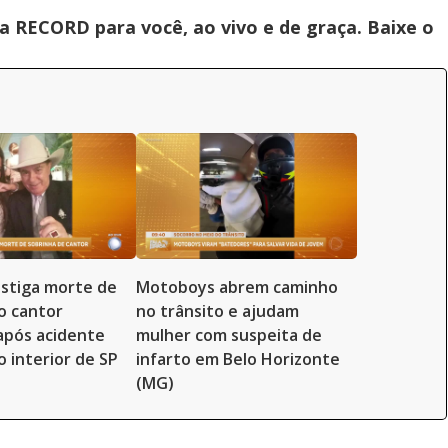
 RECORD para você, ao vivo e de graça. Baixe o
vestiga morte de
Motoboys abrem caminho
o cantor
no trânsito e ajudam
 após acidente
mulher com suspeita de
o interior de SP
infarto em Belo Horizonte
(MG)