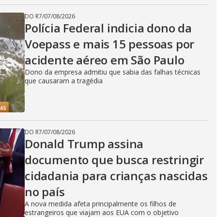
DO R7
/
07/08/2026
Polícia Federal indicia dono da
Voepass e mais 15 pessoas por
acidente aéreo em São Paulo
Dono da empresa admitiu que sabia das falhas técnicas
que causaram a tragédia
DO R7
/
07/08/2026
Donald Trump assina
documento que busca restringir
cidadania para crianças nascidas
no país
A nova medida afeta principalmente os filhos de
estrangeiros que viajam aos EUA com o objetivo