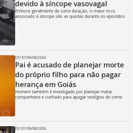
devido à síncope vasovagal
Embora geralmente de curta duração, o maior risco
associado à síncope são as quedas durante os episódios
DO R7
/
06/08/2026
Pai é acusado de planejar morte
do próprio filho para não pagar
herança em Goiás
Homem também é investigado por planejar matar
companheira e cunhado para apagar vestígios do crime
DO R7
/
06/08/2026