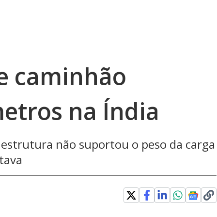
 e caminhão
etros na Índia
 estrutura não suportou o peso da carga
tava
Loaded
: