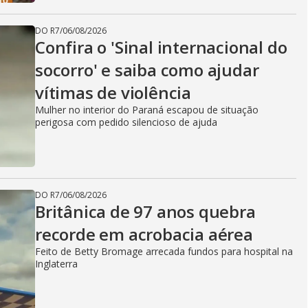
DO R7
/
06/08/2026
Confira o 'Sinal internacional do
socorro' e saiba como ajudar
vítimas de violência
Mulher no interior do Paraná escapou de situação
perigosa com pedido silencioso de ajuda
DO R7
/
06/08/2026
Britânica de 97 anos quebra
recorde em acrobacia aérea
Feito de Betty Bromage arrecada fundos para hospital na
Inglaterra