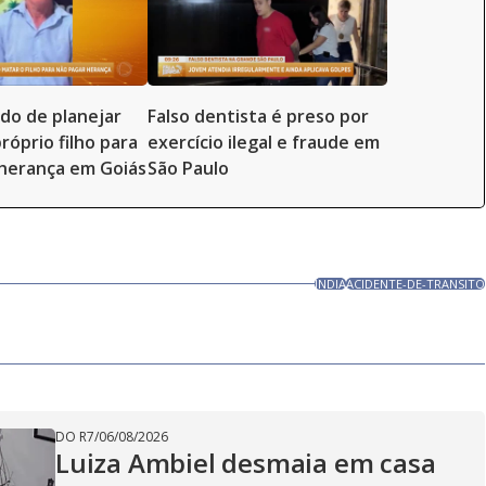
ado de planejar
Falso dentista é preso por
róprio filho para
exercício ilegal e fraude em
herança em Goiás
São Paulo
ÍNDIA
ACIDENTE-DE-TRANSITO
DO R7
/
06/08/2026
Luiza Ambiel desmaia em casa