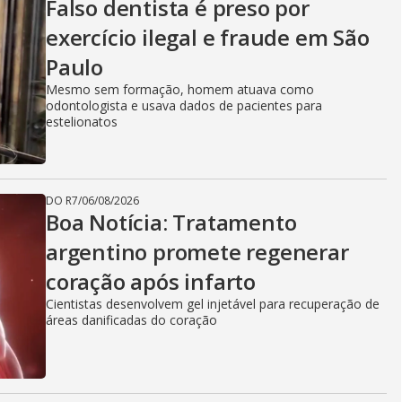
Falso dentista é preso por
exercício ilegal e fraude em São
Paulo
Mesmo sem formação, homem atuava como
odontologista e usava dados de pacientes para
estelionatos
DO R7
/
06/08/2026
Boa Notícia: Tratamento
argentino promete regenerar
coração após infarto
Cientistas desenvolvem gel injetável para recuperação de
áreas danificadas do coração