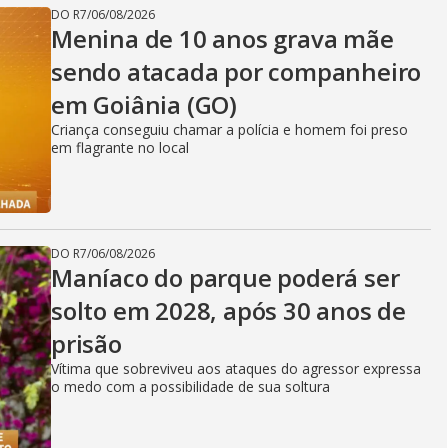
DO R7
/
06/08/2026
Menina de 10 anos grava mãe
sendo atacada por companheiro
em Goiânia (GO)
Criança conseguiu chamar a polícia e homem foi preso
em flagrante no local
DO R7
/
06/08/2026
Maníaco do parque poderá ser
solto em 2028, após 30 anos de
prisão
Vítima que sobreviveu aos ataques do agressor expressa
o medo com a possibilidade de sua soltura