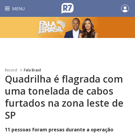
MENU
Record
Fala Brasil
Quadrilha é flagrada com
uma tonelada de cabos
furtados na zona leste de
SP
11 pessoas foram presas durante a operação