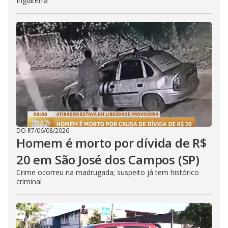
Inglaterra
DO R7
/
06/08/2026
Homem é morto por dívida de R$
20 em São José dos Campos (SP)
Crime ocorreu na madrugada; suspeito já tem histórico
criminal