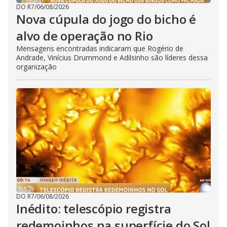
DO R7
/
06/08/2026
Nova cúpula do jogo do bicho é
alvo de operação no Rio
Mensagens encontradas indicaram que Rogério de
Andrade, Vinícius Drummond e Adilsinho são líderes dessa
organização
DO R7
/
06/08/2026
Inédito: telescópio registra
redemoinhos na superfície do Sol