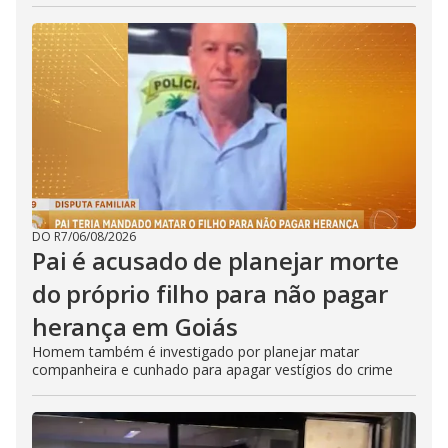
DO R7
/
06/08/2026
Pai é acusado de planejar morte
do próprio filho para não pagar
herança em Goiás
Homem também é investigado por planejar matar
companheira e cunhado para apagar vestígios do crime