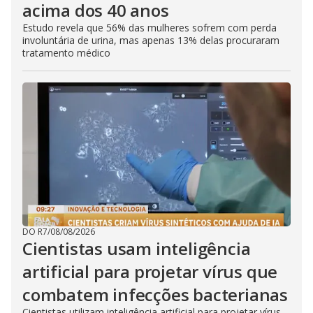
acima dos 40 anos
Estudo revela que 56% das mulheres sofrem com perda
involuntária de urina, mas apenas 13% delas procuraram
tratamento médico
DO R7
/
08/08/2026
Cientistas usam inteligência
artificial para projetar vírus que
combatem infecções bacterianas
Cientistas utilizam inteligência artificial para projetar vírus