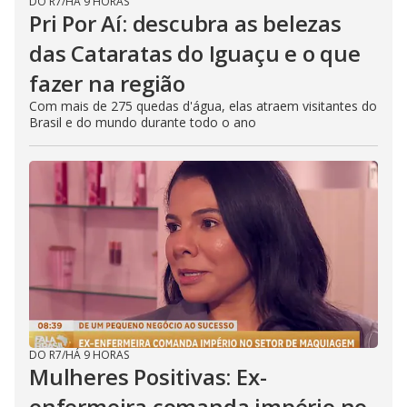
DO R7
/
HÁ 9 HORAS
Pri Por Aí: descubra as belezas
das Cataratas do Iguaçu e o que
fazer na região
Com mais de 275 quedas d'água, elas atraem visitantes do
Brasil e do mundo durante todo o ano
DO R7
/
HÁ 9 HORAS
Mulheres Positivas: Ex-
enfermeira comanda império no