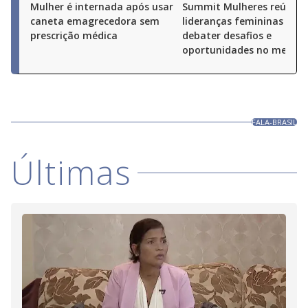
Mulher é internada após usar
Summit Mulheres reúne
caneta emagrecedora sem
lideranças femininas par
prescrição médica
debater desafios e
oportunidades no merca
FALA-BRASIL
Últimas