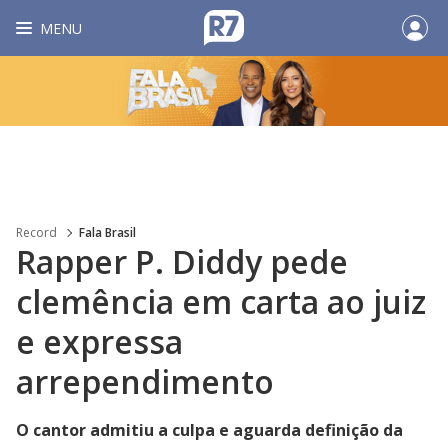
MENU
Record
Fala Brasil
Rapper P. Diddy pede
clemência em carta ao juiz
e expressa
arrependimento
O cantor admitiu a culpa e aguarda definição da