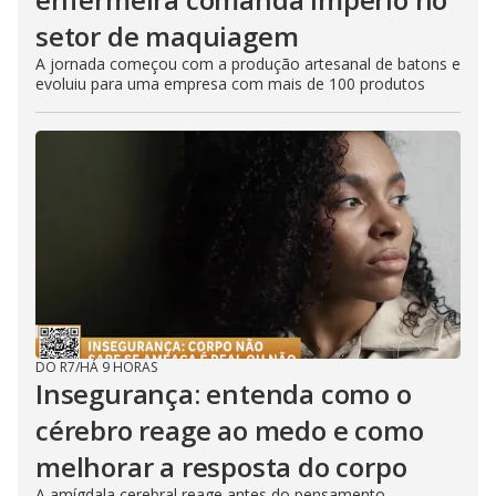
setor de maquiagem
A jornada começou com a produção artesanal de batons e
evoluiu para uma empresa com mais de 100 produtos
DO R7
/
HÁ 9 HORAS
Insegurança: entenda como o
cérebro reage ao medo e como
melhorar a resposta do corpo
A amígdala cerebral reage antes do pensamento