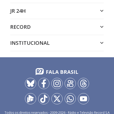
JR 24H
RECORD
INSTITUCIONAL
FALA BRASIL
Todos os direitos reservados - 2009-
2026
- Rádio e Televisão Record S.A