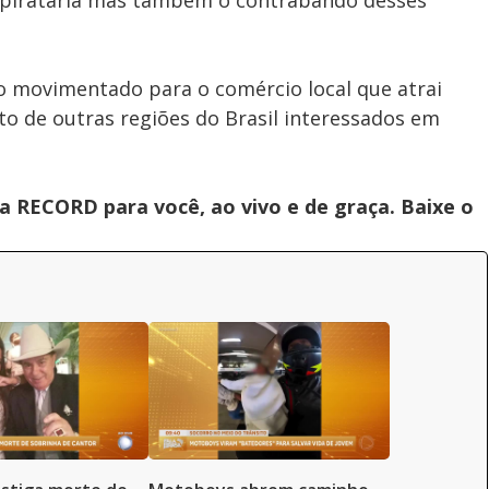
 pirataria mas também o contrabando desses
movimentado para o comércio local que atrai
o de outras regiões do Brasil interessados em
 RECORD para você, ao vivo e de graça. Baixe o