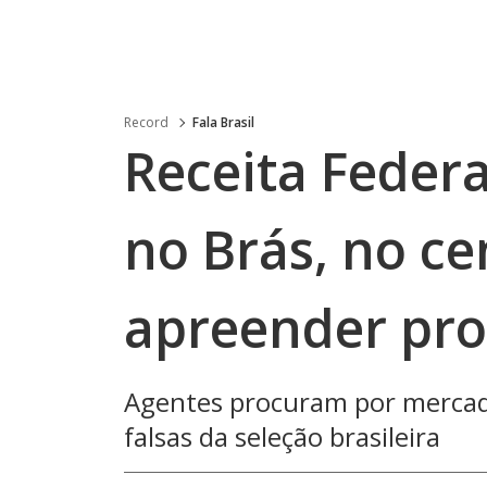
Record
Fala Brasil
Receita Federa
no Brás, no ce
apreender pro
Agentes procuram por mercado
falsas da seleção brasileira