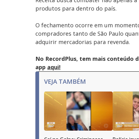
Receita busca combater não apenas a
produtos para dentro do país.
O fechamento ocorre em um momento 
compradores tanto de São Paulo quant
adquirir mercadorias para revenda.
No RecordPlus, tem mais conteúdo da
app
aqui!
VEJA TAMBÉM