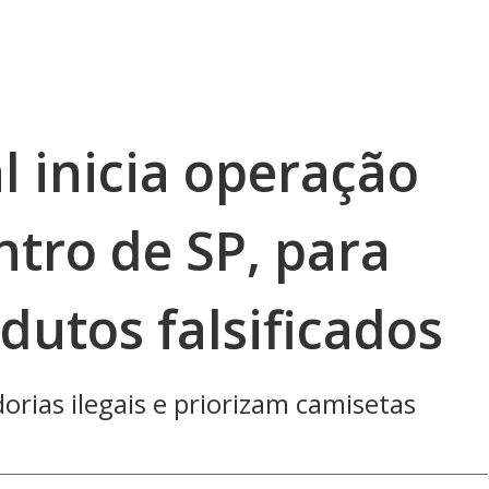
l inicia operação
ntro de SP, para
dutos falsificados
rias ilegais e priorizam camisetas