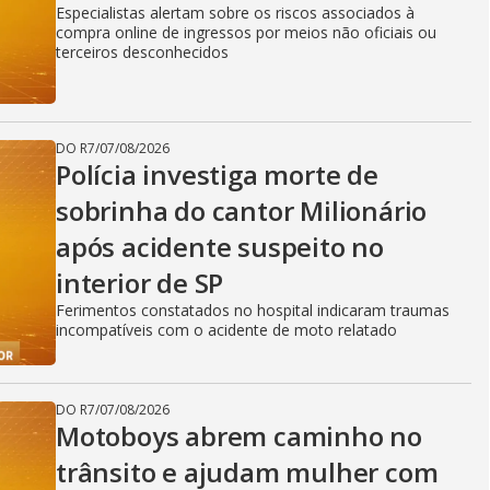
Especialistas alertam sobre os riscos associados à
compra online de ingressos por meios não oficiais ou
terceiros desconhecidos
DO R7
/
07/08/2026
Polícia investiga morte de
sobrinha do cantor Milionário
após acidente suspeito no
interior de SP
Ferimentos constatados no hospital indicaram traumas
incompatíveis com o acidente de moto relatado
DO R7
/
07/08/2026
Motoboys abrem caminho no
trânsito e ajudam mulher com