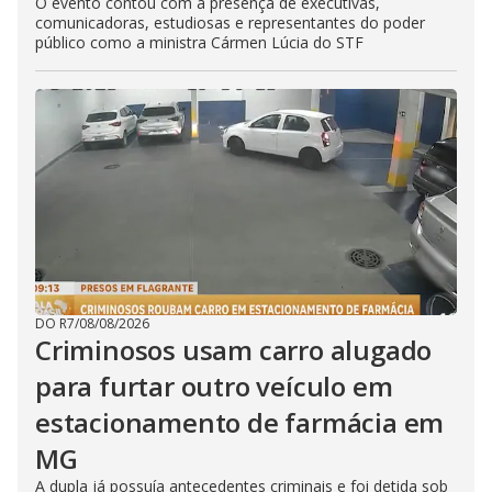
O evento contou com a presença de executivas,
comunicadoras, estudiosas e representantes do poder
público como a ministra Cármen Lúcia do STF
DO R7
/
08/08/2026
Criminosos usam carro alugado
para furtar outro veículo em
estacionamento de farmácia em
MG
A dupla já possuía antecedentes criminais e foi detida sob