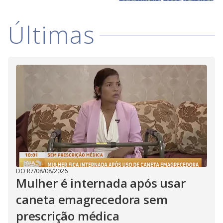
Últimas
DO R7
/
08/08/2026
Mulher é internada após usar
caneta emagrecedora sem
prescrição médica