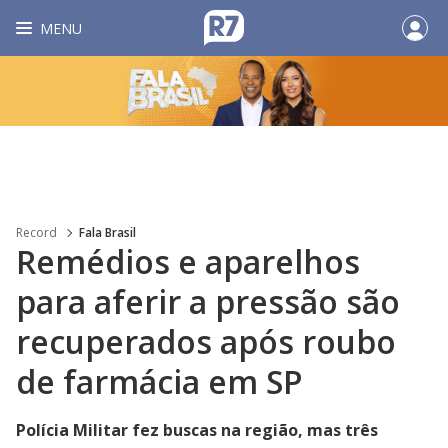
MENU
Record
Fala Brasil
Remédios e aparelhos
para aferir a pressão são
recuperados após roubo
de farmácia em SP
Polícia Militar fez buscas na região, mas três