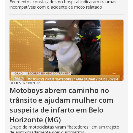
Ferimentos constatados no hospital indicaram traumas
incompatíveis com o acidente de moto relatado
DO R7
/
07/08/2026
Motoboys abrem caminho no
trânsito e ajudam mulher com
suspeita de infarto em Belo
Horizonte (MG)
Grupo de motociclistas viram "batedores" em um trajeto
de aproximadamente dois quilômetros