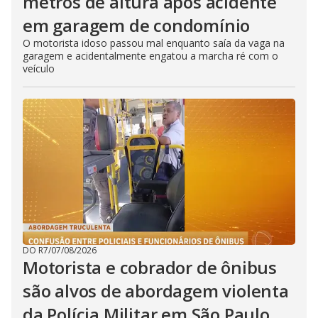
metros de altura após acidente
em garagem de condomínio
O motorista idoso passou mal enquanto saía da vaga na
garagem e acidentalmente engatou a marcha ré com o
veículo
DO R7
/
07/08/2026
Motorista e cobrador de ônibus
são alvos de abordagem violenta
da Polícia Militar em São Paulo