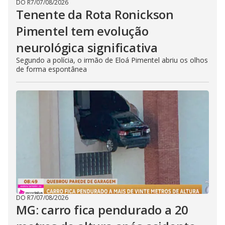
DO R7
/
07/08/2026
Tenente da Rota Ronickson
Pimentel tem evolução
neurológica significativa
Segundo a polícia, o irmão de Eloá Pimentel abriu os olhos
de forma espontânea
DO R7
/
07/08/2026
MG: carro fica pendurado a 20