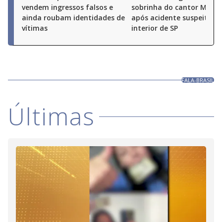
vendem ingressos falsos e
sobrinha do cantor Milion
ainda roubam identidades de
após acidente suspeito n
vítimas
interior de SP
FALA-BRASIL
Últimas