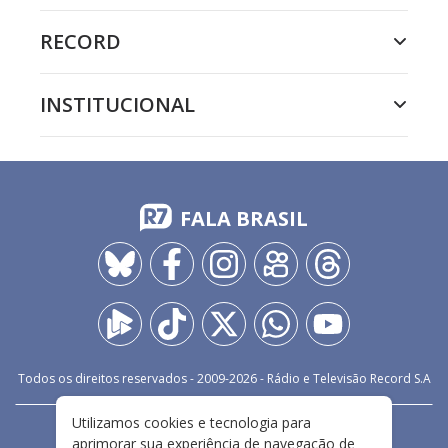
RECORD
INSTITUCIONAL
FALA BRASIL
Todos os direitos reservados - 2009-
2026
- Rádio e Televisão Record S.A
Utilizamos cookies e tecnologia para
CARREIRA
FALE CONOSCO
PRIVACIDADE
aprimorar sua experiência de navegação de