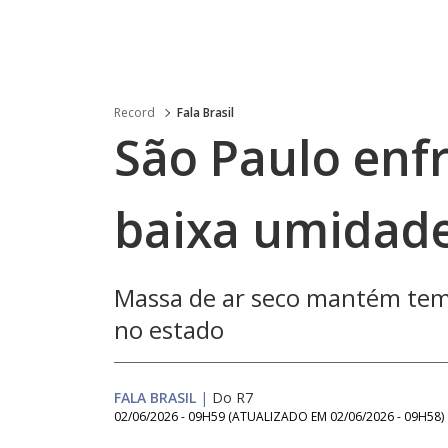
Record
Fala Brasil
São Paulo enf
baixa umidade
Massa de ar seco mantém tem
no estado
FALA BRASIL
|
Do R7
02/06/2026 - 09H59
(ATUALIZADO EM
02/06/2026 - 09H58
)