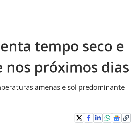
renta tempo seco e
 nos próximos dias
peraturas amenas e sol predominante
Loaded
: