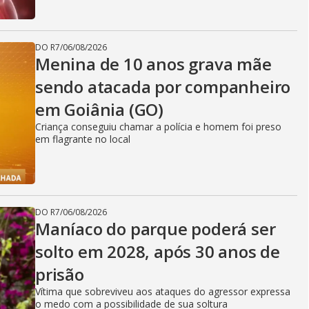
DO R7
/
06/08/2026
Menina de 10 anos grava mãe
sendo atacada por companheiro
em Goiânia (GO)
Criança conseguiu chamar a polícia e homem foi preso
em flagrante no local
DO R7
/
06/08/2026
Maníaco do parque poderá ser
solto em 2028, após 30 anos de
prisão
Vítima que sobreviveu aos ataques do agressor expressa
o medo com a possibilidade de sua soltura