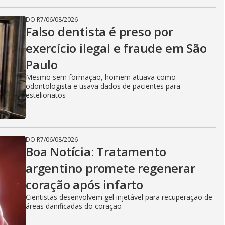
DO R7
/
06/08/2026
Falso dentista é preso por
exercício ilegal e fraude em São
Paulo
Mesmo sem formação, homem atuava como
odontologista e usava dados de pacientes para
estelionatos
DO R7
/
06/08/2026
Boa Notícia: Tratamento
argentino promete regenerar
coração após infarto
Cientistas desenvolvem gel injetável para recuperação de
áreas danificadas do coração