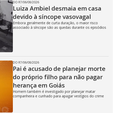
DO R7
/
06/08/2026
Luiza Ambiel desmaia em casa
devido à síncope vasovagal
Embora geralmente de curta duração, o maior risco
associado à síncope são as quedas durante os episódios
DO R7
/
06/08/2026
Pai é acusado de planejar morte
do próprio filho para não pagar
herança em Goiás
Homem também é investigado por planejar matar
companheira e cunhado para apagar vestígios do crime