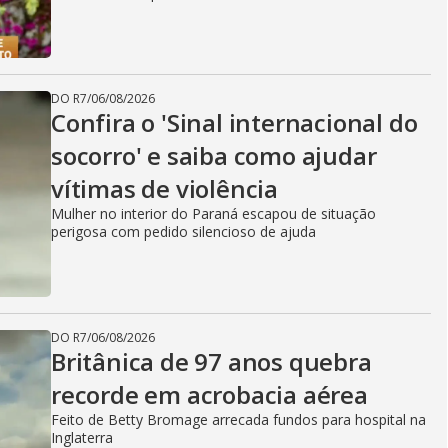
DO R7
/
06/08/2026
Confira o 'Sinal internacional do
socorro' e saiba como ajudar
vítimas de violência
Mulher no interior do Paraná escapou de situação
perigosa com pedido silencioso de ajuda
DO R7
/
06/08/2026
Britânica de 97 anos quebra
recorde em acrobacia aérea
Feito de Betty Bromage arrecada fundos para hospital na
Inglaterra