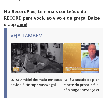
No RecordPlus, tem mais conteúdo da
RECORD para você, ao vivo e de graça. Baixe
o app
aqui!
VEJA TAMBÉM
Luiza Ambiel desmaia em casa
Pai é acusado de planejar
devido à síncope vasovagal
morte do próprio filho pa
não pagar herança em Go