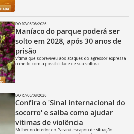
DO R7
/
06/08/2026
Maníaco do parque poderá ser
solto em 2028, após 30 anos de
prisão
Vítima que sobreviveu aos ataques do agressor expressa
o medo com a possibilidade de sua soltura
DO R7
/
06/08/2026
Confira o 'Sinal internacional do
socorro' e saiba como ajudar
vítimas de violência
Mulher no interior do Paraná escapou de situação