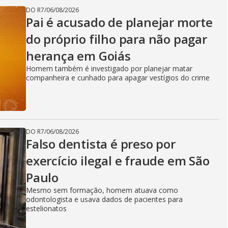
DO R7
/
06/08/2026
Pai é acusado de planejar morte
do próprio filho para não pagar
herança em Goiás
Homem também é investigado por planejar matar
companheira e cunhado para apagar vestígios do crime
DO R7
/
06/08/2026
Falso dentista é preso por
exercício ilegal e fraude em São
Paulo
Mesmo sem formação, homem atuava como
odontologista e usava dados de pacientes para
estelionatos