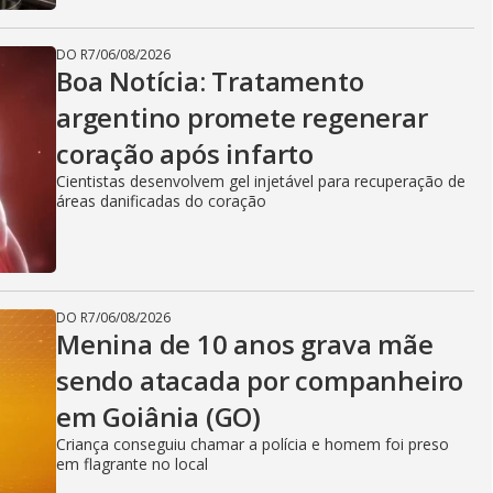
DO R7
/
06/08/2026
Boa Notícia: Tratamento
argentino promete regenerar
coração após infarto
Cientistas desenvolvem gel injetável para recuperação de
áreas danificadas do coração
DO R7
/
06/08/2026
Menina de 10 anos grava mãe
sendo atacada por companheiro
em Goiânia (GO)
Criança conseguiu chamar a polícia e homem foi preso
em flagrante no local