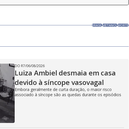
BRASIL
METANOL
MORTE
DO R7
/
06/08/2026
Luiza Ambiel desmaia em casa
devido à síncope vasovagal
Embora geralmente de curta duração, o maior risco
associado à síncope são as quedas durante os episódios