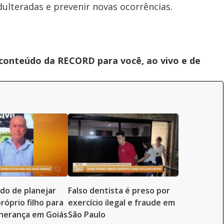
dulteradas e prevenir novas ocorrências.
 conteúdo da RECORD para você, ao vivo e de
ado de planejar
Falso dentista é preso por
róprio filho para
exercício ilegal e fraude em
herança em Goiás
São Paulo