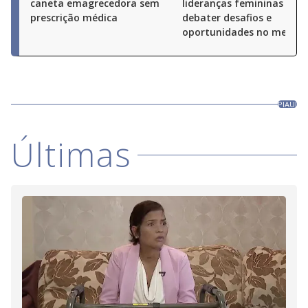
caneta emagrecedora sem
lideranças femininas par
prescrição médica
debater desafios e
oportunidades no merca
PIAUÍ
Últimas