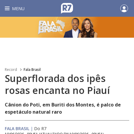
MENU
Record
Fala Brasil
Superflorada dos ipês
rosas encanta no Piauí
Cânion do Poti, em Buriti dos Montes, é palco de
espetáculo natural raro
FALA BRASIL
|
Do R7