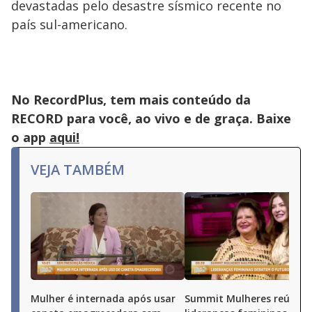
devastadas pelo desastre sísmico recente no
país sul-americano.
No RecordPlus, tem mais conteúdo da
RECORD para você, ao vivo e de graça. Baixe
o app
aqui!
VEJA TAMBÉM
Mulher é internada após usar
Summit Mulheres reúne