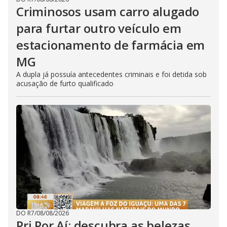
Criminosos usam carro alugado
para furtar outro veículo em
estacionamento de farmácia em
MG
A dupla já possuía antecedentes criminais e foi detida sob
acusação de furto qualificado
DO R7
/
08/08/2026
Pri Por Aí: descubra as belezas