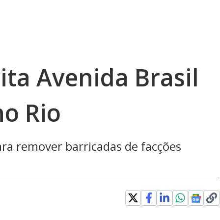
dita Avenida Brasil
o Rio
 para remover barricadas de facções