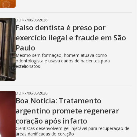
DO R7
/
06/08/2026
Falso dentista é preso por
exercício ilegal e fraude em São
Paulo
Mesmo sem formação, homem atuava como
odontologista e usava dados de pacientes para
estelionatos
DO R7
/
06/08/2026
Boa Notícia: Tratamento
argentino promete regenerar
coração após infarto
Cientistas desenvolvem gel injetável para recuperação de
áreas danificadas do coração