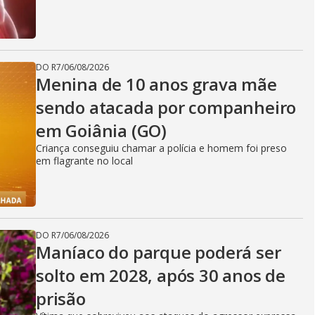
DO R7
/
06/08/2026
Menina de 10 anos grava mãe
sendo atacada por companheiro
em Goiânia (GO)
Criança conseguiu chamar a polícia e homem foi preso
em flagrante no local
DO R7
/
06/08/2026
Maníaco do parque poderá ser
solto em 2028, após 30 anos de
prisão