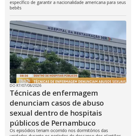
específico de garantir a nacionalidade americana para seus
bebês
DO R7
/
07/08/2026
Técnicas de enfermagem
denunciam casos de abuso
sexual dentro de hospitais
públicos de Pernambuco
Os episódios teriam ocorrido nos dormitórios das
unidades durante os períodos de descanso dos plantões