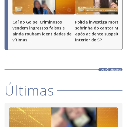
Caí no Golpe: Criminosos
Polícia investiga morte de
vendem ingressos falsos e
sobrinha do cantor Milion
ainda roubam identidades de
após acidente suspeito n
vítimas
interior de SP
ITÁLIA
TUBARÃO
Últimas