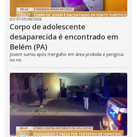
DO R7
/
05/08/2026
Corpo de adolescente
desaparecida é encontrado em
Belém (PA)
Jovem sumiu após mergulho em área proibida e perigosa
no rio