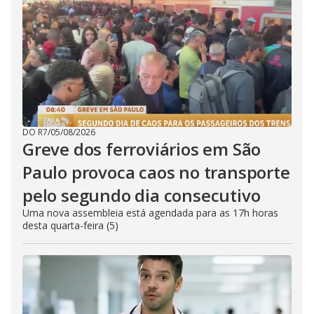
DO R7
/
05/08/2026
Greve dos ferroviários em São
Paulo provoca caos no transporte
pelo segundo dia consecutivo
Uma nova assembleia está agendada para as 17h horas
desta quarta-feira (5)