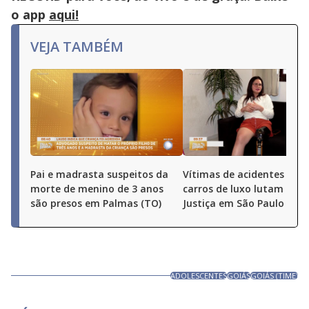
o app
aqui!
VEJA TAMBÉM
Pai e madrasta suspeitos da
Vítimas de acidentes com
morte de menino de 3 anos
carros de luxo lutam por
são presos em Palmas (TO)
Justiça em São Paulo
ADOLESCENTES
GOIÁS
GOIÁS (TIME)