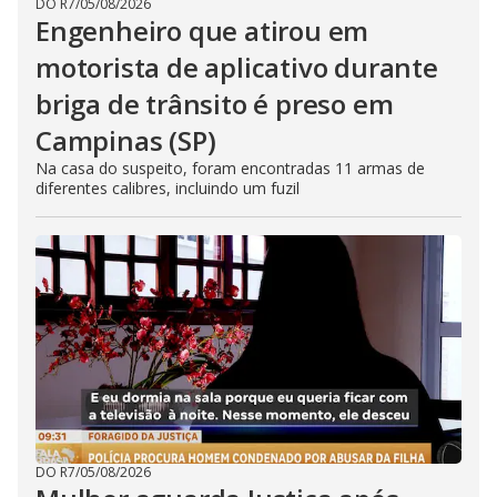
DO R7
/
05/08/2026
Engenheiro que atirou em
motorista de aplicativo durante
briga de trânsito é preso em
Campinas (SP)
Na casa do suspeito, foram encontradas 11 armas de
diferentes calibres, incluindo um fuzil
DO R7
/
05/08/2026