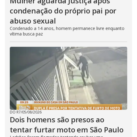
Mulher aguarda Justiça após
condenação do próprio pai por
abuso sexual
Condenado a 14 anos, homem permanece livre enquanto
vítima busca paz
DO R7
/
05/08/2026
Dois homens são presos ao
tentar furtar moto em São Paulo