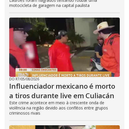
Ladrões foram flagrados tentando roubar uma
motocicleta de garagem na capital paulista
DO R7
/
05/08/2026
Influenciador mexicano é morto
a tiros durante live em Culiacán
Este crime acontece em meio à crescente onda de
violência na região devido aos conflitos entre grupos
criminosos rivais