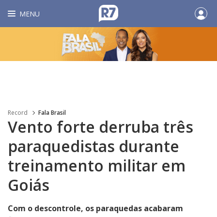
MENU
Record
Fala Brasil
Vento forte derruba três
paraquedistas durante
treinamento militar em
Goiás
Com o descontrole, os paraquedas acabaram