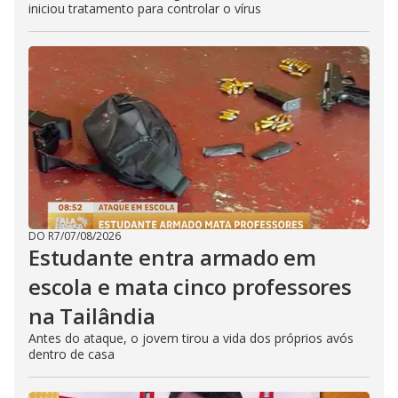
iniciou tratamento para controlar o vírus
DO R7
/
07/08/2026
Estudante entra armado em
escola e mata cinco professores
na Tailândia
Antes do ataque, o jovem tirou a vida dos próprios avós
dentro de casa