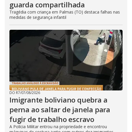
guarda compartilhada
Tragédia com criança em Palmas (TO) destaca falhas nas
medidas de segurança infantil
DO R7
/
07/08/2026
Imigrante boliviano quebra a
perna ao saltar de janela para
fugir de trabalho escravo
A Polícia Militar entrou na propriedade e encontrou
máquinas de costura junto com outros dez imigrantes