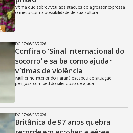
Vítima que sobreviveu aos ataques do agressor expressa
o medo com a possibilidade de sua soltura
DO R7
/
06/08/2026
Confira o 'Sinal internacional do
socorro' e saiba como ajudar
vítimas de violência
Mulher no interior do Paraná escapou de situação
perigosa com pedido silencioso de ajuda
DO R7
/
06/08/2026
Britânica de 97 anos quebra
recorde em acrobacia aérea