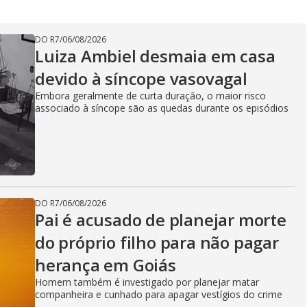
DO R7
/
06/08/2026
Luiza Ambiel desmaia em casa
devido à síncope vasovagal
Embora geralmente de curta duração, o maior risco
associado à síncope são as quedas durante os episódios
DO R7
/
06/08/2026
Pai é acusado de planejar morte
do próprio filho para não pagar
herança em Goiás
Homem também é investigado por planejar matar
companheira e cunhado para apagar vestígios do crime