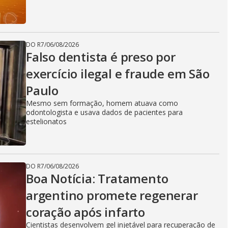
DO R7
/
06/08/2026
Falso dentista é preso por
exercício ilegal e fraude em São
Paulo
Mesmo sem formação, homem atuava como
odontologista e usava dados de pacientes para
estelionatos
DO R7
/
06/08/2026
Boa Notícia: Tratamento
argentino promete regenerar
coração após infarto
Cientistas desenvolvem gel injetável para recuperação de