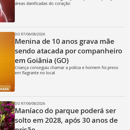
áreas danificadas do coração
DO R7
/
06/08/2026
Menina de 10 anos grava mãe
sendo atacada por companheiro
em Goiânia (GO)
Criança conseguiu chamar a polícia e homem foi preso
em flagrante no local
DO R7
/
06/08/2026
Maníaco do parque poderá ser
solto em 2028, após 30 anos de
prisão