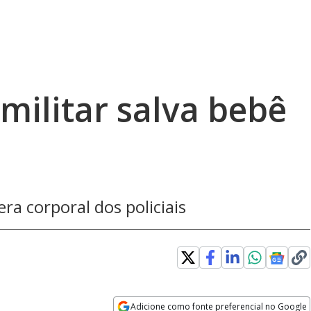
 militar salva bebê
ra corporal dos policiais
Loaded
:
100.00%
Adicione como fonte preferencial no Google