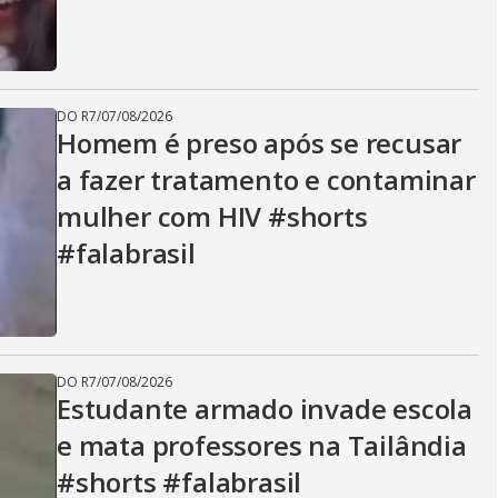
DO R7
/
07/08/2026
Homem é preso após se recusar
a fazer tratamento e contaminar
mulher com HIV #shorts
#falabrasil
DO R7
/
07/08/2026
Estudante armado invade escola
e mata professores na Tailândia
#shorts #falabrasil