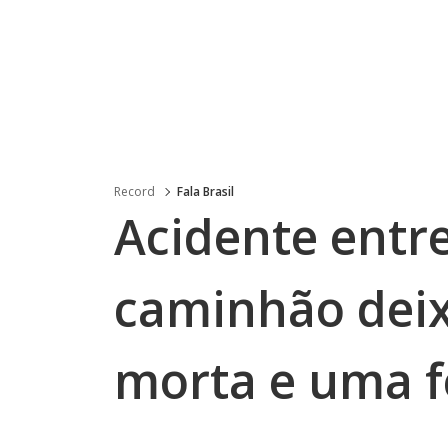
Record
Fala Brasil
Acidente entr
caminhão dei
morta e uma f