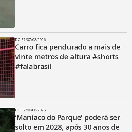
DO R7
/
07/08/2026
Carro fica pendurado a mais de
vinte metros de altura #shorts
#falabrasil
DO R7
/
06/08/2026
‘Maníaco do Parque’ poderá ser
solto em 2028, após 30 anos de