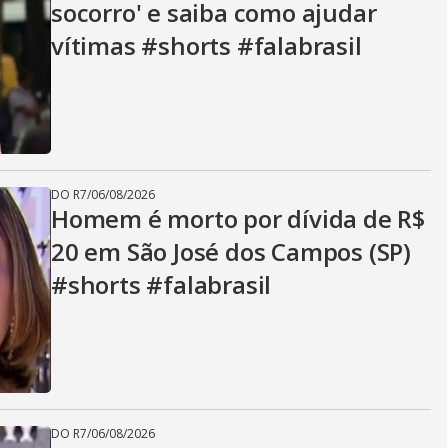
socorro' e saiba como ajudar
vítimas #shorts #falabrasil
DO R7
/
06/08/2026
Homem é morto por dívida de R$
20 em São José dos Campos (SP)
#shorts #falabrasil
DO R7
/
06/08/2026