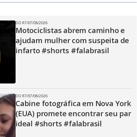
y
V
DO R7
/
07/08/2026
Motociclistas abrem caminho e
ajudam mulher com suspeita de
i
infarto #shorts #falabrasil
d
e
DO R7
/
07/08/2026
Cabine fotográfica em Nova York
(EUA) promete encontrar seu par
o
ideal #shorts #falabrasil