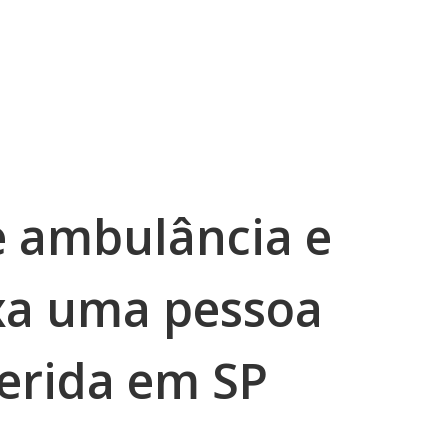
e ambulância e
xa uma pessoa
erida em SP