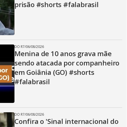
prisão #shorts #falabrasil
DO R7
/
06/08/2026
Menina de 10 anos grava mãe
sendo atacada por companheiro
em Goiânia (GO) #shorts
#falabrasil
DO R7
/
06/08/2026
Confira o 'Sinal internacional do