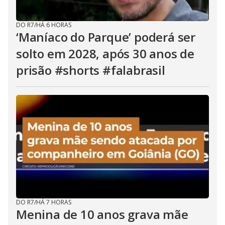
DO R7
/
HÁ 6 HORAS
‘Maníaco do Parque’ poderá ser
solto em 2028, após 30 anos de
prisão #shorts #falabrasil
DO R7
/
HÁ 7 HORAS
Menina de 10 anos grava mãe