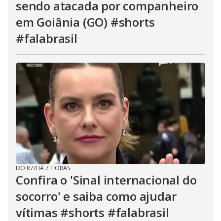
sendo atacada por companheiro
em Goiânia (GO) #shorts
#falabrasil
DO R7
/
HÁ 7 HORAS
Confira o 'Sinal internacional do
socorro' e saiba como ajudar
vítimas #shorts #falabrasil