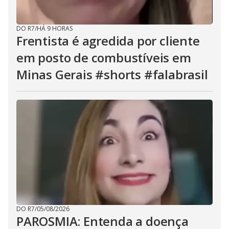
DO R7
/
HÁ 9 HORAS
Frentista é agredida por cliente
em posto de combustíveis em
Minas Gerais #shorts #falabrasil
DO R7
/
05/08/2026
PAROSMIA: Entenda a doença