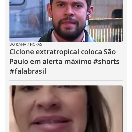
DO R7
/
HÁ 7 HORAS
Ciclone extratropical coloca São
Paulo em alerta máximo #shorts
#falabrasil