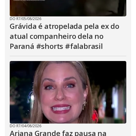
DO R7
/
05/08/2026
Grávida é atropelada pela ex do
atual companheiro dela no
Paraná #shorts #falabrasil
DO R7
/
04/08/2026
Ariana Grande faz pausa na