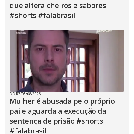
que altera cheiros e sabores
#shorts #falabrasil
DO R7
/
05/08/2026
Mulher é abusada pelo próprio
pai e aguarda a execução da
sentença de prisão #shorts
#falabrasil