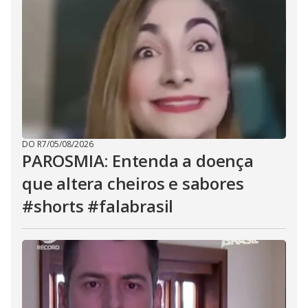
DO R7
/
05/08/2026
PAROSMIA: Entenda a doença
que altera cheiros e sabores
#shorts #falabrasil