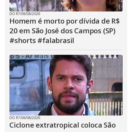
DO R7
/
06/08/2026
Homem é morto por dívida de R$
20 em São José dos Campos (SP)
#shorts #falabrasil
DO R7
/
06/08/2026
Ciclone extratropical coloca São