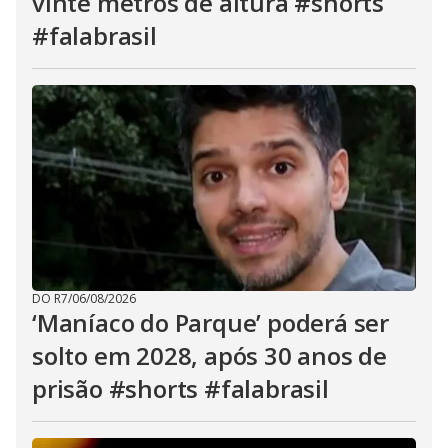
vinte metros de altura #shorts
#falabrasil
DO R7
/
06/08/2026
‘Maníaco do Parque’ poderá ser
solto em 2028, após 30 anos de
prisão #shorts #falabrasil