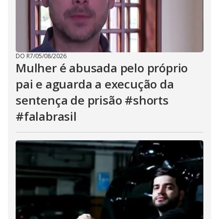
DO R7
/
05/08/2026
Mulher é abusada pelo próprio
pai e aguarda a execução da
sentença de prisão #shorts
#falabrasil