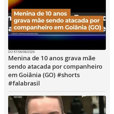
DO R7
/
06/08/2026
Menina de 10 anos grava mãe
sendo atacada por companheiro
em Goiânia (GO) #shorts
#falabrasil