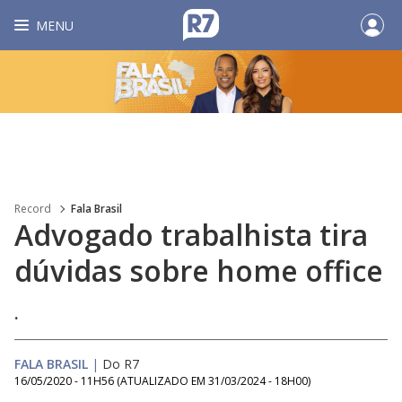
MENU
Record
Fala Brasil
Advogado trabalhista tira
dúvidas sobre home office
.
FALA BRASIL
|
Do R7
16/05/2020 - 11H56
(ATUALIZADO EM
31/03/2024 - 18H00
)