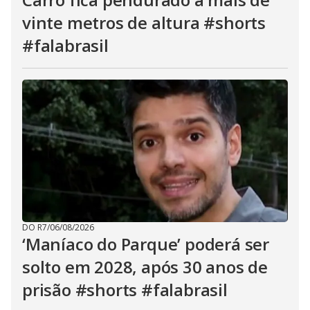
vinte metros de altura #shorts
#falabrasil
DO R7
/
06/08/2026
‘Maníaco do Parque’ poderá ser
solto em 2028, após 30 anos de
prisão #shorts #falabrasil