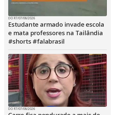
DO R7
/
07/08/2026
Estudante armado invade escola
e mata professores na Tailândia
#shorts #falabrasil
DO R7
/
07/08/2026
Carro fica pendurado a mais de