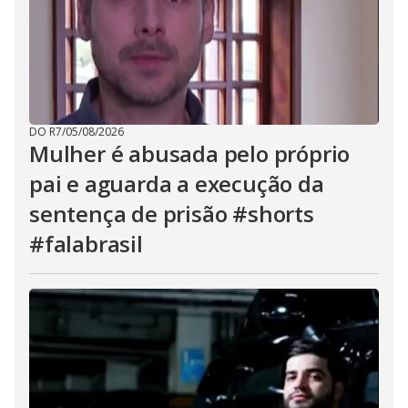
DO R7
/
05/08/2026
Mulher é abusada pelo próprio
pai e aguarda a execução da
sentença de prisão #shorts
#falabrasil