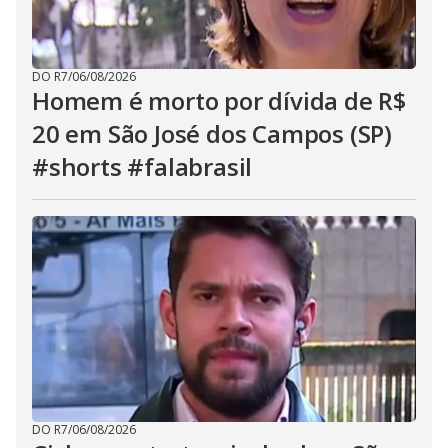
DO R7
/
06/08/2026
Homem é morto por dívida de R$
20 em São José dos Campos (SP)
#shorts #falabrasil
DO R7
/
06/08/2026