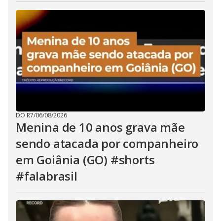
DO R7
/
06/08/2026
Menina de 10 anos grava mãe
sendo atacada por companheiro
em Goiânia (GO) #shorts
#falabrasil