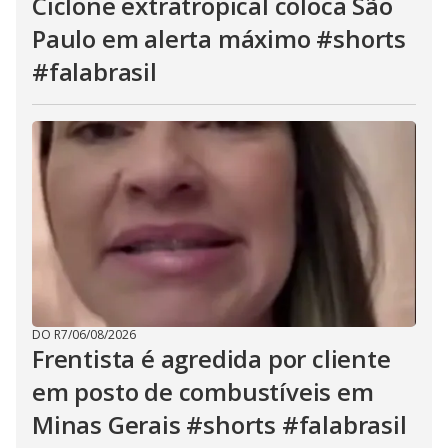
Ciclone extratropical coloca São
Paulo em alerta máximo #shorts
#falabrasil
DO R7
/
06/08/2026
Frentista é agredida por cliente
em posto de combustíveis em
Minas Gerais #shorts #falabrasil